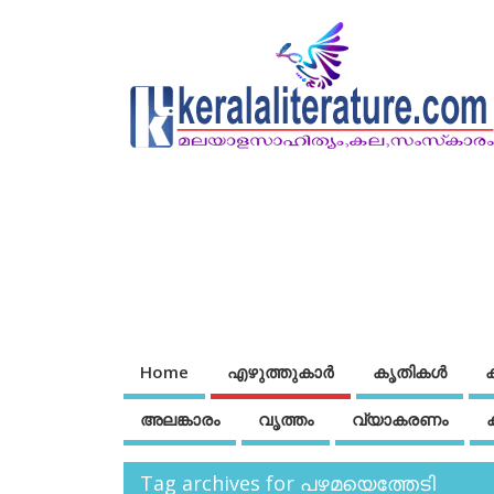
Home
എഴുത്തുകാര്‍
കൃതികൾ
അലങ്കാരം
വൃത്തം
വ്യാകരണം
Tag archives for പഴമയെത്തേടി