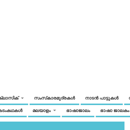
ക്ലാസിക്
സംസ്‌കാരമുദ്രകള്‍
നാടന്‍ പാട്ടുകള്‍
കടംകഥകള്‍
മലയാളം
ഭാഷാജാലം
ഭാഷാ ജാലകം