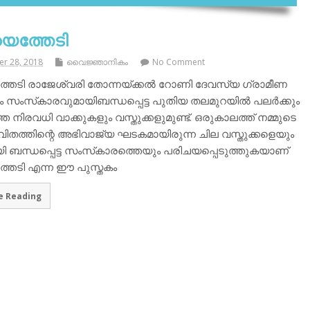
െത്തേടി
r 28, 2018
വൈജ്ഞാനികം
No Comment
തേടി രാജേശ്വരി തോന്നയ്ക്കല്‍ റോണി ദേവസ്യ ഗ്രാമീണ
 സംസ്‌കാരവുമായിബന്ധപ്പെട്ട പുതിയ തലമുറയില്‍ പലര്‍ക്കും
 നിരവധി വാക്കുകളും വസ്തുക്കളുമുണ്ട്. ഒരുകാലത്ത് നമ്മുടെ
വിതത്തിന്റെ അഭിവാജ്യ ഘടകമായിരുന്ന ചില വസ്തുക്കളെയും
 ബന്ധപ്പെട്ട സംസ്‌കാരത്തെയും പരിചയപ്പെടുത്തുകയാണ്
തേടി എന്ന ഈ പുസ്തകം
e Reading