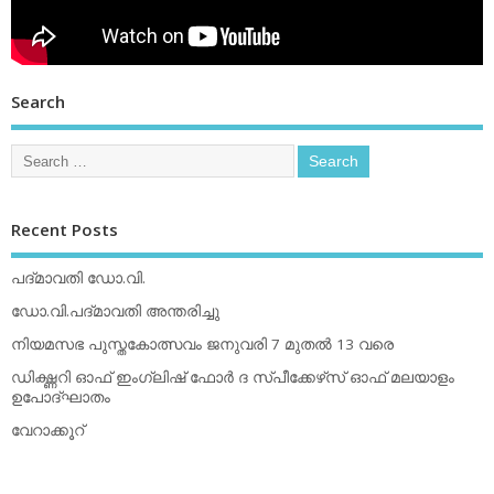
Search
Recent Posts
പദ്മാവതി ഡോ.വി.
ഡോ.വി.പദ്മാവതി അന്തരിച്ചു
നിയമസഭ പുസ്തകോത്സവം ജനുവരി 7 മുതല്‍ 13 വരെ
ഡിക്ഷ്ണറി ഓഫ് ഇംഗ്ലിഷ് ഫോര്‍ ദ സ്പീക്കേഴ്‌സ് ഓഫ് മലയാളം
ഉപോദ്ഘാതം
വേറാക്കൂറ്