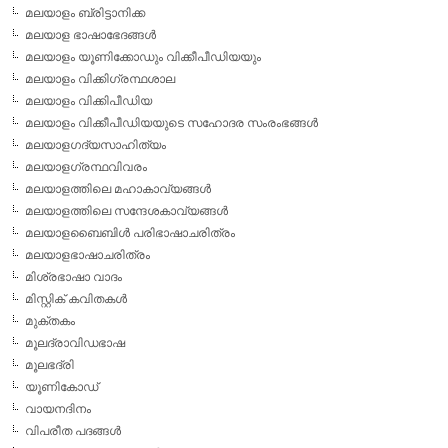
മലയാളം ബ്രിട്ടാനിക്ക
മലയാള ഭാഷാഭേദങ്ങള്‍
മലയാളം യൂണിക്കോഡും വിക്കീപീഡിയയും
മലയാളം വിക്കിഗ്രന്ഥശാല
മലയാളം വിക്കിപീഡിയ
മലയാളം വിക്കീപീഡിയയുടെ സഹോദര സംരംഭങ്ങള്‍
മലയാളഗദ്യസാഹിത്യം
മലയാളഗ്രന്ഥവിവരം
മലയാളത്തിലെ മഹാകാവ്യങ്ങള്‍
മലയാളത്തിലെ സന്ദേശകാവ്യങ്ങള്‍
മലയാളബൈബിള്‍ പരിഭാഷാചരിത്രം
മലയാളഭാഷാചരിത്രം
മിശ്രഭാഷാ വാദം
മിസ്റ്റിക് കവിതകള്‍
മുക്തകം
മൂലദ്രാവിഡഭാഷ
മൂലഭദ്രി
യൂണികോഡ്
വായനദിനം
വിപരീത പദങ്ങള്‍