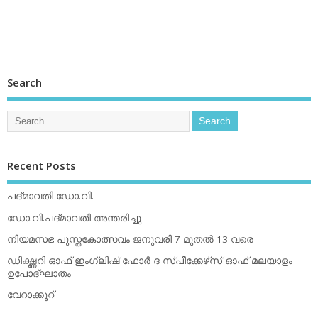
Search
Recent Posts
പദ്മാവതി ഡോ.വി.
ഡോ.വി.പദ്മാവതി അന്തരിച്ചു
നിയമസഭ പുസ്തകോത്സവം ജനുവരി 7 മുതല്‍ 13 വരെ
ഡിക്ഷ്ണറി ഓഫ് ഇംഗ്ലിഷ് ഫോര്‍ ദ സ്പീക്കേഴ്‌സ് ഓഫ് മലയാളം
ഉപോദ്ഘാതം
വേറാക്കൂറ്