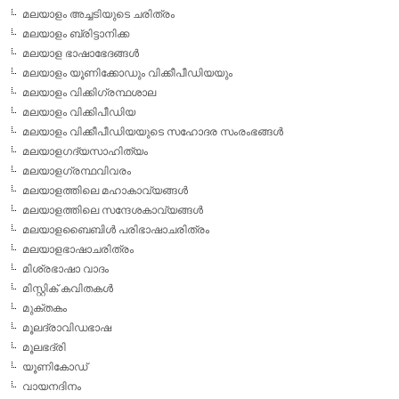
മലയാളം അച്ചടിയുടെ ചരിത്രം
മലയാളം ബ്രിട്ടാനിക്ക
മലയാള ഭാഷാഭേദങ്ങള്‍
മലയാളം യൂണിക്കോഡും വിക്കീപീഡിയയും
മലയാളം വിക്കിഗ്രന്ഥശാല
മലയാളം വിക്കിപീഡിയ
മലയാളം വിക്കീപീഡിയയുടെ സഹോദര സംരംഭങ്ങള്‍
മലയാളഗദ്യസാഹിത്യം
മലയാളഗ്രന്ഥവിവരം
മലയാളത്തിലെ മഹാകാവ്യങ്ങള്‍
മലയാളത്തിലെ സന്ദേശകാവ്യങ്ങള്‍
മലയാളബൈബിള്‍ പരിഭാഷാചരിത്രം
മലയാളഭാഷാചരിത്രം
മിശ്രഭാഷാ വാദം
മിസ്റ്റിക് കവിതകള്‍
മുക്തകം
മൂലദ്രാവിഡഭാഷ
മൂലഭദ്രി
യൂണികോഡ്
വായനദിനം