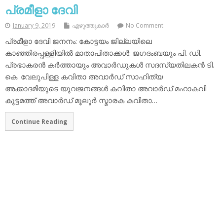
പ്രമീളാ ദേവി
January 9, 2019
എഴുത്തുകാര്‍
No Comment
പ്രമീളാ ദേവി ജനനം: കോട്ടയം ജില്ലയിലെ
കാഞ്ഞിരപ്പള്ളിയില്‍ മാതാപിതാക്കള്‍: ജഗദംബയും പി. ഡി.
പ്രഭാകരന്‍ കര്‍ത്തായും അവാര്‍ഡുകള്‍ സദസ്യതിലകന്‍ ടി.
കെ. വേലുപിള്ള കവിതാ അവാര്‍ഡ് സാഹിത്യ
അക്കാദമിയുടെ യുവജനങ്ങള്‍ കവിതാ അവാര്‍ഡ് മഹാകവി
കുട്ടമത്ത് അവാര്‍ഡ് മൂലൂര്‍ സ്മാരക കവിതാ…
Continue Reading