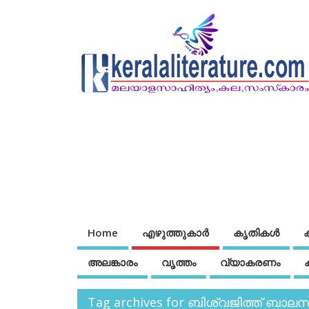
Home
എഴുത്തുകാര്‍
കൃതികൾ
അലങ്കാരം
വൃത്തം
വ്യാകരണം
Tag archives for ബിശ്വജിത്ത് ബാ