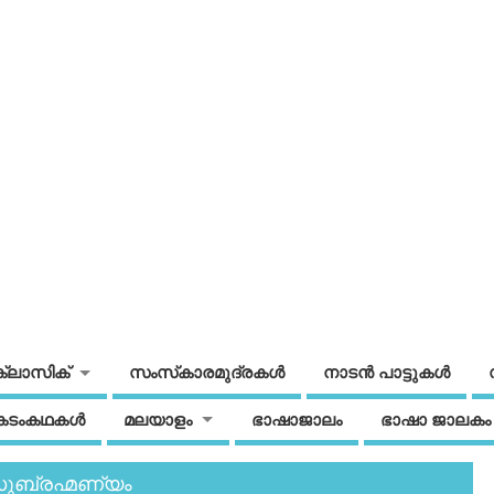
ക്ലാസിക്
സംസ്‌കാരമുദ്രകള്‍
നാടന്‍ പാട്ടുകള്‍
കടംകഥകള്‍
മലയാളം
ഭാഷാജാലം
ഭാഷാ ജാലകം
ലസുബ്രഹ്മണ്യം