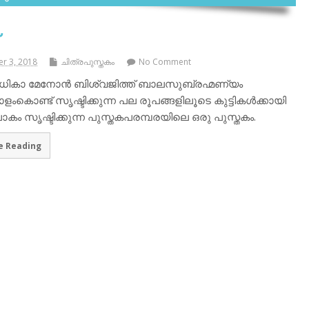
r 3, 2018
ചിത്രപുസ്തകം
No Comment
 രാധികാ മേനോന്‍ ബിശ്വജിത്ത് ബാലസുബ്രഹ്മണ്യം
ംകൊണ്ട് സൃഷ്ടിക്കുന്ന പല രൂപങ്ങളിലൂടെ കുട്ടികള്‍ക്കായി
ം സൃഷ്ടിക്കുന്ന പുസ്തകപരമ്പരയിലെ ഒരു പുസ്തകം.
e Reading