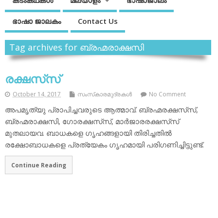
കടംകഥകള്‍
മലയാളം
ഭാഷാജാലം
ഭാഷാ ജാലകം
Contact Us
Tag archives for ബ്രഹ്മരാക്ഷസി
രക്ഷസ്‌സ്
October 14, 2017
സംസ്‌കാരമുദ്രകള്‍
No Comment
അപമൃത്യു പ്രാപിച്ചവരുടെ ആത്മാവ്. ബ്രഹ്മരക്ഷസ്‌സ്,
ബ്രഹ്മരാക്ഷസി, ഗോരക്ഷസ്‌സ്, മാര്‍ജാരരക്ഷസ്‌സ്
മുതലായവ. ബാധകളെ ഗൃഹങ്ങളായി തിരിച്ചതില്‍
രക്ഷോബാധകളെ പ്രത്യേകം ഗൃഹമായി പരിഗണിച്ചിട്ടുണ്ട്.
Continue Reading