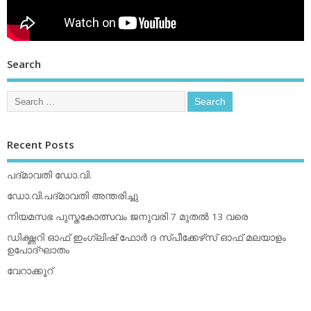
Search
Recent Posts
പദ്മാവതി ഡോ.വി.
ഡോ.വി.പദ്മാവതി അന്തരിച്ചു
നിയമസഭ പുസ്തകോത്സവം ജനുവരി 7 മുതല്‍ 13 വരെ
ഡിക്ഷ്ണറി ഓഫ് ഇംഗ്ലിഷ് ഫോര്‍ ദ സ്പീക്കേഴ്‌സ് ഓഫ് മലയാളം
ഉപോദ്ഘാതം
വേറാക്കൂറ്