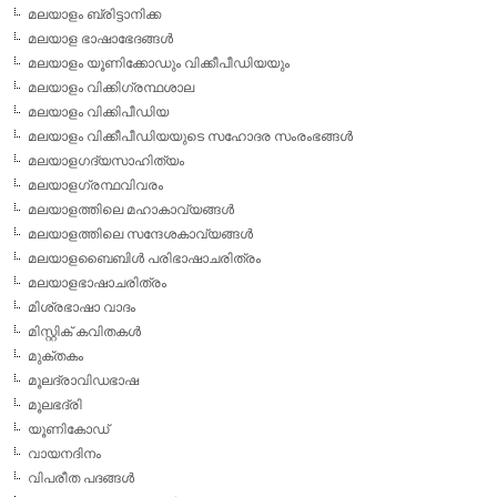
മലയാളം ബ്രിട്ടാനിക്ക
മലയാള ഭാഷാഭേദങ്ങള്‍
മലയാളം യൂണിക്കോഡും വിക്കീപീഡിയയും
മലയാളം വിക്കിഗ്രന്ഥശാല
മലയാളം വിക്കിപീഡിയ
മലയാളം വിക്കീപീഡിയയുടെ സഹോദര സംരംഭങ്ങള്‍
മലയാളഗദ്യസാഹിത്യം
മലയാളഗ്രന്ഥവിവരം
മലയാളത്തിലെ മഹാകാവ്യങ്ങള്‍
മലയാളത്തിലെ സന്ദേശകാവ്യങ്ങള്‍
മലയാളബൈബിള്‍ പരിഭാഷാചരിത്രം
മലയാളഭാഷാചരിത്രം
മിശ്രഭാഷാ വാദം
മിസ്റ്റിക് കവിതകള്‍
മുക്തകം
മൂലദ്രാവിഡഭാഷ
മൂലഭദ്രി
യൂണികോഡ്
വായനദിനം
വിപരീത പദങ്ങള്‍