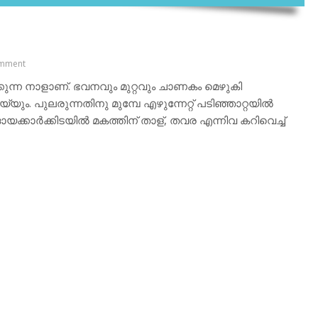
mment
ന്ന നാളാണ്. ഭവനവും മുറ്റവും ചാണകം മെഴുകി
്യും. പുലരുന്നതിനു മുമ്പേ എഴുന്നേറ്റ് പടിഞ്ഞാറ്റയില്‍
ക്കാര്‍ക്കിടയില്‍ മകത്തിന് താള്, തവര എന്നിവ കറിവെച്ച്