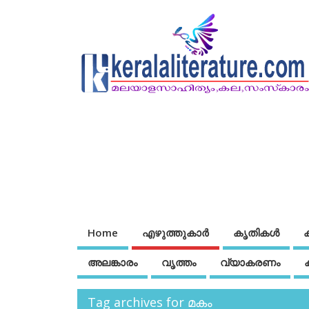
Home
എഴുത്തുകാര്‍
കൃതികൾ
അലങ്കാരം
വൃത്തം
വ്യാകരണം
Tag archives for മകം