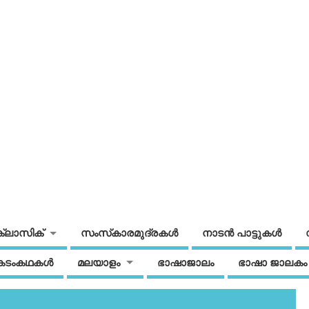
ക്ലാസിക്
സംസ്‌കാരമുദ്രകള്‍
നാടന്‍ പാട്ടുകള്‍
കടംകഥകള്‍
മലയാളം
ഭാഷാജാലം
ഭാഷാ ജാലകം