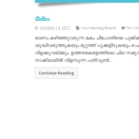
മകം
October 14, 2017
സംസ്‌കാരമുദ്രകള്‍
No Co
ഓണം കഴിഞ്ഞുവരുന്ന മകം ചീപോതിയെ പൂജിക്കു
ശുദ്ധിവരുത്തുകയും മുറ്റത്ത് പൂക്കളിടുകയും ചെയ
വിളക്കുവയ്ക്കും. ഉത്തരകേരളത്തിലെ ചില സമുദായ
നാക്കിലയില്‍ വിളമ്പുന്ന പതിവുണ്ട്.…
Continue Reading