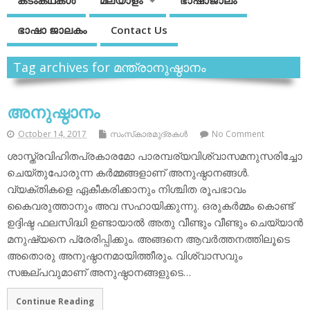
കടംകഥകള്‍
മലയാളം
ഭാഷാജാലം
ഭാഷാ ജാലകം
Contact Us
Tag archives for മന്ത്രാനുഷ്ഠാനം
അനുഷ്ഠാനം
October 14, 2017
സംസ്‌കാരമുദ്രകള്‍
No Comment
ശാസ്ത്രവിഹിതപ്രകാരമോ പാരമ്പര്യവിശ്വാസമനുസരിച്ചോ
ചെയ്തുപോരുന്ന കര്‍മ്മങ്ങളാണ് അനുഷ്ഠാനങ്ങള്‍.
വ്യക്തികളെ ഏകീകരിക്കാനും നിശ്ചിത രൂപഭാവം
കൈവരുത്താനും അവ സഹായിക്കുന്നു. ഒരുകര്‍മ്മം കൊണ്ട്
ഉദ്ദിഷ്ട ഫലസിദ്ധി ഉണ്ടായാല്‍ അതു വീണ്ടും വീണ്ടും ചെയ്യാന്‍
മനുഷ്യനെ പ്രേരിപ്പിക്കും. അങ്ങനെ ആവര്‍ത്തനത്തിലൂടെ
അതൊരു അനുഷ്ഠാനമായിത്തീരും. വിശ്വാസവും
സങ്കല്പവുമാണ് അനുഷ്ഠാനങ്ങളുടെ…
Continue Reading