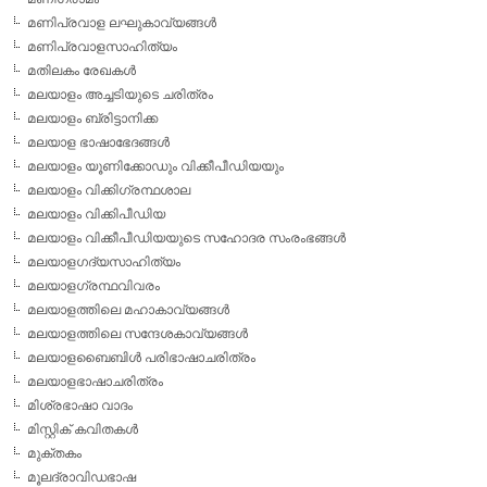
മണിപ്രവാള ലഘുകാവ്യങ്ങള്‍
മണിപ്രവാളസാഹിത്യം
മതിലകം രേഖകള്‍
മലയാളം അച്ചടിയുടെ ചരിത്രം
മലയാളം ബ്രിട്ടാനിക്ക
മലയാള ഭാഷാഭേദങ്ങള്‍
മലയാളം യൂണിക്കോഡും വിക്കീപീഡിയയും
മലയാളം വിക്കിഗ്രന്ഥശാല
മലയാളം വിക്കിപീഡിയ
മലയാളം വിക്കീപീഡിയയുടെ സഹോദര സംരംഭങ്ങള്‍
മലയാളഗദ്യസാഹിത്യം
മലയാളഗ്രന്ഥവിവരം
മലയാളത്തിലെ മഹാകാവ്യങ്ങള്‍
മലയാളത്തിലെ സന്ദേശകാവ്യങ്ങള്‍
മലയാളബൈബിള്‍ പരിഭാഷാചരിത്രം
മലയാളഭാഷാചരിത്രം
മിശ്രഭാഷാ വാദം
മിസ്റ്റിക് കവിതകള്‍
മുക്തകം
മൂലദ്രാവിഡഭാഷ