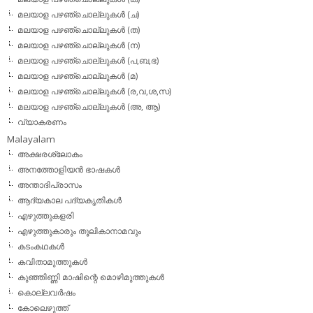
മലയാള പഴഞ്ചൊല്ലുകള്‍ (ച)
മലയാള പഴഞ്ചൊല്ലുകള്‍ (ത)
മലയാള പഴഞ്ചൊല്ലുകള്‍ (ന)
മലയാള പഴഞ്ചൊല്ലുകള്‍ (പ,ബ,ഭ)
മലയാള പഴഞ്ചൊല്ലുകള്‍ (മ)
മലയാള പഴഞ്ചൊല്ലുകള്‍ (ര,വ,ശ,സ)
മലയാള പഴഞ്ചൊല്ലുകൾ (അ, ആ)
വ്യാകരണം
Malayalam
അക്ഷരശ്ലോകം
അനത്തോളിയന്‍ ഭാഷകള്‍
അന്താദിപ്രാസം
ആദ്യകാല പദ്യകൃതികള്‍
എഴുത്തുകളരി
എഴുത്തുകാരും തൂലികാനാമവും
കടംകഥകള്‍
കവിതാമുത്തുകള്‍
കുഞ്ഞിണ്ണി മാഷിന്റെ മൊഴിമുത്തുകള്‍
കൊല്ലവര്‍ഷം
കോലെഴുത്ത്