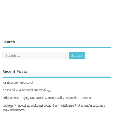
Search
Recent Posts
പദ്മാവതി ഡോ.വി.
ഡോ.വി.പദ്മാവതി അന്തരിച്ചു
നിയമസഭ പുസ്തകോത്സവം ജനുവരി 7 മുതല്‍ 13 വരെ
ഡിക്ഷ്ണറി ഓഫ് ഇംഗ്ലിഷ് ഫോര്‍ ദ സ്പീക്കേഴ്‌സ് ഓഫ് മലയാളം
ഉപോദ്ഘാതം