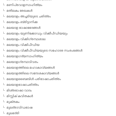
മണിപ്രവാളസാഹിത്യം
മതിലകം രേഖകള്‍
മലയാളം അച്ചടിയുടെ ചരിത്രം
മലയാളം ബ്രിട്ടാനിക്ക
മലയാള ഭാഷാഭേദങ്ങള്‍
മലയാളം യൂണിക്കോഡും വിക്കീപീഡിയയും
മലയാളം വിക്കിഗ്രന്ഥശാല
മലയാളം വിക്കിപീഡിയ
മലയാളം വിക്കീപീഡിയയുടെ സഹോദര സംരംഭങ്ങള്‍
മലയാളഗദ്യസാഹിത്യം
മലയാളഗ്രന്ഥവിവരം
മലയാളത്തിലെ മഹാകാവ്യങ്ങള്‍
മലയാളത്തിലെ സന്ദേശകാവ്യങ്ങള്‍
മലയാളബൈബിള്‍ പരിഭാഷാചരിത്രം
മലയാളഭാഷാചരിത്രം
മിശ്രഭാഷാ വാദം
മിസ്റ്റിക് കവിതകള്‍
മുക്തകം
മൂലദ്രാവിഡഭാഷ
മൂലഭദ്രി