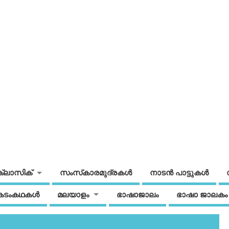
ക്ലാസിക്
സംസ്‌കാരമുദ്രകള്‍
നാടന്‍ പാട്ടുകള്‍
കടംകഥകള്‍
മലയാളം
ഭാഷാജാലം
ഭാഷാ ജാലകം