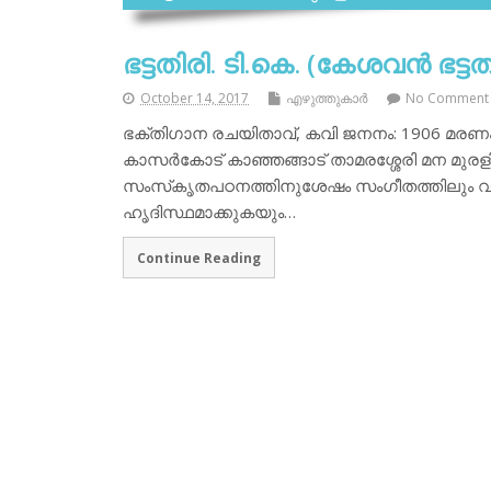
ഭട്ടതിരി. ടി.കെ. (കേശവന്‍ ഭട്ടത
October 14, 2017
എഴുത്തുകാര്‍
No Comment
ഭക്തിഗാന രചയിതാവ്, കവി ജനനം: 1906 മരണം: 19
കാസര്‍കോട് കാഞ്ഞങ്ങാട് താമരശ്ശേരി മന മുരള
സംസ്‌കൃതപഠനത്തിനുശേഷം സംഗീതത്തിലും വഴ
ഹൃദിസ്ഥമാക്കുകയും…
Continue Reading