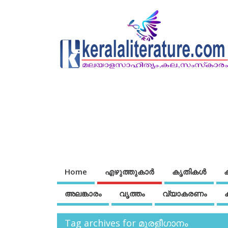
Home
എഴുത്തുകാര്‍
കൃതികൾ
അലങ്കാരം
വൃത്തം
വ്യാകരണം
Tag archives for മുരളീഗാനം