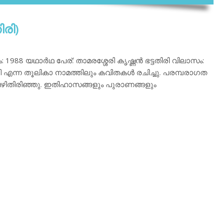
ിരി)
88 യഥാര്‍ഥ പേര്: താമരശ്ശേരി കൃഷ്ണന്‍ ഭട്ടതിരി വിലാസം:
ി എന്ന തൂലികാ നാമത്തിലും കവിതകള്‍ രചിച്ചു. പരമ്പരാഗത
ിതിരിഞ്ഞു. ഇതിഹാസങ്ങളും പുരാണങ്ങളും