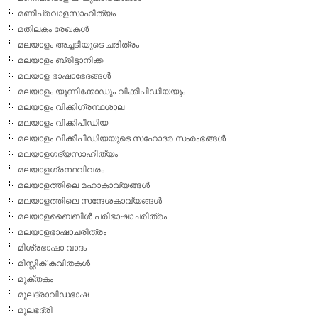
മണിപ്രവാളസാഹിത്യം
മതിലകം രേഖകള്‍
മലയാളം അച്ചടിയുടെ ചരിത്രം
മലയാളം ബ്രിട്ടാനിക്ക
മലയാള ഭാഷാഭേദങ്ങള്‍
മലയാളം യൂണിക്കോഡും വിക്കീപീഡിയയും
മലയാളം വിക്കിഗ്രന്ഥശാല
മലയാളം വിക്കിപീഡിയ
മലയാളം വിക്കീപീഡിയയുടെ സഹോദര സംരംഭങ്ങള്‍
മലയാളഗദ്യസാഹിത്യം
മലയാളഗ്രന്ഥവിവരം
മലയാളത്തിലെ മഹാകാവ്യങ്ങള്‍
മലയാളത്തിലെ സന്ദേശകാവ്യങ്ങള്‍
മലയാളബൈബിള്‍ പരിഭാഷാചരിത്രം
മലയാളഭാഷാചരിത്രം
മിശ്രഭാഷാ വാദം
മിസ്റ്റിക് കവിതകള്‍
മുക്തകം
മൂലദ്രാവിഡഭാഷ
മൂലഭദ്രി