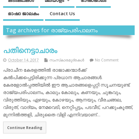
കടംകഥകള്‍
മലയാളം
ഭാഷാജാലം
ഭാഷാ ജാലകം
Contact Us
Tag archives for രാജ്യപരിപാലനം
പതിനെട്ടാചാരം
October 14, 2017
സംസ്‌കാരമുദ്രകള്‍
No Comment
പ്രാചീന കേരളത്തില്‍ രാജാക്കന്മാര്‍ക്ക്
കല്‍പിക്കപ്പെട്ടിരിക്കുന്ന പ്രധാന ആചാരങ്ങള്‍.
കേരളോല്‍പ്പത്തിയില്‍ ഈ ആചാരങ്ങളെപ്പറ്റി സൂചനയുണ്ട്.
രാജ്യപരിപാലനം, കാലും കോലും, കണയും, ചുങ്കവും,
വിരുത്തിയും, ഏഴയും, കോഴയും, ആനയും, വീരചങ്ങല,
വിരുത്, വാദ്യം, നേമവെടി, നെറ്റിപ്പട്ടം, പടവീട്, പറക്കുംകൂത്ത്,
മുന്നില്‍ത്തളി, ചിരുതൈ വിളി എന്നിവയാണ്…
Continue Reading