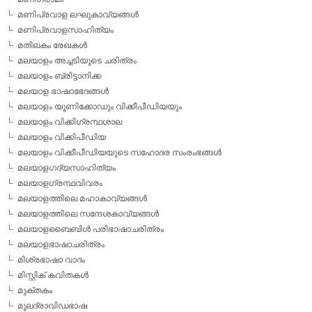
മണിപ്രവാള ലഘുകാവ്യങ്ങള്‍
മണിപ്രവാളസാഹിത്യം
മതിലകം രേഖകള്‍
മലയാളം അച്ചടിയുടെ ചരിത്രം
മലയാളം ബ്രിട്ടാനിക്ക
മലയാള ഭാഷാഭേദങ്ങള്‍
മലയാളം യൂണിക്കോഡും വിക്കീപീഡിയയും
മലയാളം വിക്കിഗ്രന്ഥശാല
മലയാളം വിക്കിപീഡിയ
മലയാളം വിക്കീപീഡിയയുടെ സഹോദര സംരംഭങ്ങള്‍
മലയാളഗദ്യസാഹിത്യം
മലയാളഗ്രന്ഥവിവരം
മലയാളത്തിലെ മഹാകാവ്യങ്ങള്‍
മലയാളത്തിലെ സന്ദേശകാവ്യങ്ങള്‍
മലയാളബൈബിള്‍ പരിഭാഷാചരിത്രം
മലയാളഭാഷാചരിത്രം
മിശ്രഭാഷാ വാദം
മിസ്റ്റിക് കവിതകള്‍
മുക്തകം
മൂലദ്രാവിഡഭാഷ