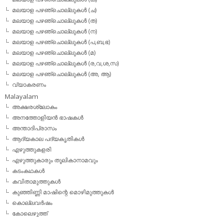
മലയാള പഴഞ്ചൊല്ലുകള്‍ (ച)
മലയാള പഴഞ്ചൊല്ലുകള്‍ (ത)
മലയാള പഴഞ്ചൊല്ലുകള്‍ (ന)
മലയാള പഴഞ്ചൊല്ലുകള്‍ (പ,ബ,ഭ)
മലയാള പഴഞ്ചൊല്ലുകള്‍ (മ)
മലയാള പഴഞ്ചൊല്ലുകള്‍ (ര,വ,ശ,സ)
മലയാള പഴഞ്ചൊല്ലുകൾ (അ, ആ)
വ്യാകരണം
Malayalam
അക്ഷരശ്ലോകം
അനത്തോളിയന്‍ ഭാഷകള്‍
അന്താദിപ്രാസം
ആദ്യകാല പദ്യകൃതികള്‍
എഴുത്തുകളരി
എഴുത്തുകാരും തൂലികാനാമവും
കടംകഥകള്‍
കവിതാമുത്തുകള്‍
കുഞ്ഞിണ്ണി മാഷിന്റെ മൊഴിമുത്തുകള്‍
കൊല്ലവര്‍ഷം
കോലെഴുത്ത്