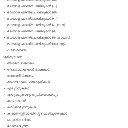
മലയാള പഴഞ്ചൊല്ലുകള്‍ (ച)
മലയാള പഴഞ്ചൊല്ലുകള്‍ (ത)
മലയാള പഴഞ്ചൊല്ലുകള്‍ (ന)
മലയാള പഴഞ്ചൊല്ലുകള്‍ (പ,ബ,ഭ)
മലയാള പഴഞ്ചൊല്ലുകള്‍ (മ)
മലയാള പഴഞ്ചൊല്ലുകള്‍ (ര,വ,ശ,സ)
മലയാള പഴഞ്ചൊല്ലുകൾ (അ, ആ)
വ്യാകരണം
Malayalam
അക്ഷരശ്ലോകം
അനത്തോളിയന്‍ ഭാഷകള്‍
അന്താദിപ്രാസം
ആദ്യകാല പദ്യകൃതികള്‍
എഴുത്തുകളരി
എഴുത്തുകാരും തൂലികാനാമവും
കടംകഥകള്‍
കവിതാമുത്തുകള്‍
കുഞ്ഞിണ്ണി മാഷിന്റെ മൊഴിമുത്തുകള്‍
കൊല്ലവര്‍ഷം
കോലെഴുത്ത്