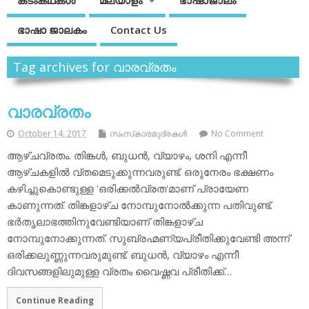
കടംകഥകള്‍
മലയാളം
ഭാഷാജാലം
ഭാഷാ ജാലകം
Contact Us
Tag archives for വാരവ്രതം
വാരവ്രതം
October 14, 2017
സംസ്‌കാരമുദ്രകള്‍
No Comment
ആഴ്ചവ്രതം. തിങ്കള്‍, ബുധന്‍, വ്യാഴം, ശനി എന്നീ
ആഴ്ചകളില്‍ വ്തമെടുക്കുന്നവരുണ്ട്. ഒരുനേരം ഭക്ഷണം
കഴിച്ചുകൊണ്ടുള്ള 'ഒരിക്കല്‍വ്രത'മാണ് പ്രായേണ
കാണുന്നത്. തിങ്കളാഴ്ച നോമ്പുനോല്‍ക്കുന്ന പതിവുണ്ട്.
ഭര്‍തൃലാഭത്തിനുവേണ്ടിയാണ് തിങ്കളാഴ്ച
നോമ്പുനോക്കുന്നത്. സുബ്രഹ്മണ്യപ്രീതിക്കുവേണ്ടി അന്ന്
ഒരിക്കലുണ്ണുന്നവരുമുണ്ട്. ബുധന്‍, വ്യാഴം എന്നീ
ദിവസങ്ങളിലുമുള്ള വ്രതം വൈഷ്ണവ പ്രീതിക്ക്…
Continue Reading