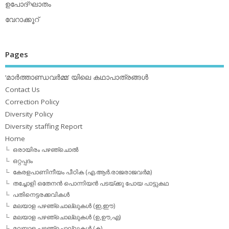
ഉപോദ്ഘാതം
വേറാക്കൂറ്
Pages
‘മാര്‍ത്താണ്ഡവര്‍മ്മ’ യിലെ കഥാപാത്രങ്ങള്‍
Contact Us
Correction Policy
Diversity Policy
Diversity staffing Report
Home
ഒരായിരം പഴഞ്ചൊല്‍
ഒറ്റപ്പദം
കേരളപാണിനീയം പീഠിക (എ.ആര്‍.രാജരാജവര്‍മ)
തച്ചോളി ഒതേനൻ പൊന്നിയൻ പടയ്‌ക്കു പോയ പാട്ടുകഥ
പതിനെട്ടരക്കവികള്‍
മലയാള പഴഞ്ചൊല്ലുകള്‍ (ഇ,ഈ)
മലയാള പഴഞ്ചൊല്ലുകള്‍ (ഉ,ഊ,എ)
മലയാള പഴഞ്ചൊല്ലുകള്‍ (ക)