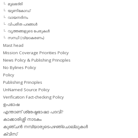
മൂലഭദ്രി
യൂണികോഡ്
വായനദിനം
വിപരീത പദങ്ങള്‍
വൃത്തങ്ങളുടെ പേരുകള്‍
സന്ധി (വ്യാകരണം)
Mast head
Mission Coverage Priorities Policy
News Policy & Publishing Principles
No Bylines Policy
Policy
Publishing Principles
UnNamed Source Policy
Verification Fact-checking Policy
ഉപഭാഷ
എന്താണ് ശ്രേഷ്ഠഭാഷാ പദവി?
കാക്കാരിശ്ശി നാടകം
കുഞ്ചന്‍ നമ്പ്യാരുടെപഴഞ്ചൊല്ലുകള്‍
ക്വിസ്