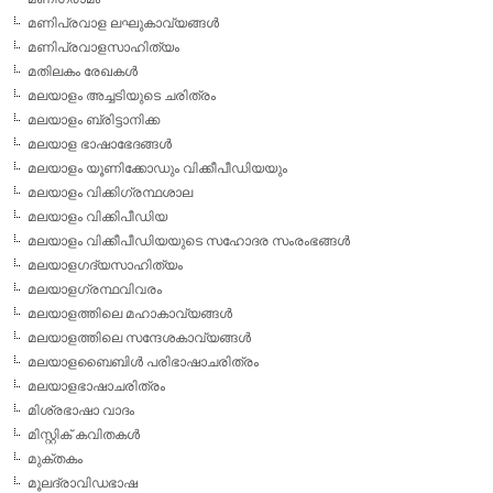
മണിപ്രവാള ലഘുകാവ്യങ്ങള്‍
മണിപ്രവാളസാഹിത്യം
മതിലകം രേഖകള്‍
മലയാളം അച്ചടിയുടെ ചരിത്രം
മലയാളം ബ്രിട്ടാനിക്ക
മലയാള ഭാഷാഭേദങ്ങള്‍
മലയാളം യൂണിക്കോഡും വിക്കീപീഡിയയും
മലയാളം വിക്കിഗ്രന്ഥശാല
മലയാളം വിക്കിപീഡിയ
മലയാളം വിക്കീപീഡിയയുടെ സഹോദര സംരംഭങ്ങള്‍
മലയാളഗദ്യസാഹിത്യം
മലയാളഗ്രന്ഥവിവരം
മലയാളത്തിലെ മഹാകാവ്യങ്ങള്‍
മലയാളത്തിലെ സന്ദേശകാവ്യങ്ങള്‍
മലയാളബൈബിള്‍ പരിഭാഷാചരിത്രം
മലയാളഭാഷാചരിത്രം
മിശ്രഭാഷാ വാദം
മിസ്റ്റിക് കവിതകള്‍
മുക്തകം
മൂലദ്രാവിഡഭാഷ