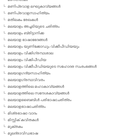
മണിപ്രവാള ലഘുകാവ്യങ്ങള്‍
മണിപ്രവാളസാഹിത്യം
മതിലകം രേഖകള്‍
മലയാളം അച്ചടിയുടെ ചരിത്രം
മലയാളം ബ്രിട്ടാനിക്ക
മലയാള ഭാഷാഭേദങ്ങള്‍
മലയാളം യൂണിക്കോഡും വിക്കീപീഡിയയും
മലയാളം വിക്കിഗ്രന്ഥശാല
മലയാളം വിക്കിപീഡിയ
മലയാളം വിക്കീപീഡിയയുടെ സഹോദര സംരംഭങ്ങള്‍
മലയാളഗദ്യസാഹിത്യം
മലയാളഗ്രന്ഥവിവരം
മലയാളത്തിലെ മഹാകാവ്യങ്ങള്‍
മലയാളത്തിലെ സന്ദേശകാവ്യങ്ങള്‍
മലയാളബൈബിള്‍ പരിഭാഷാചരിത്രം
മലയാളഭാഷാചരിത്രം
മിശ്രഭാഷാ വാദം
മിസ്റ്റിക് കവിതകള്‍
മുക്തകം
മൂലദ്രാവിഡഭാഷ