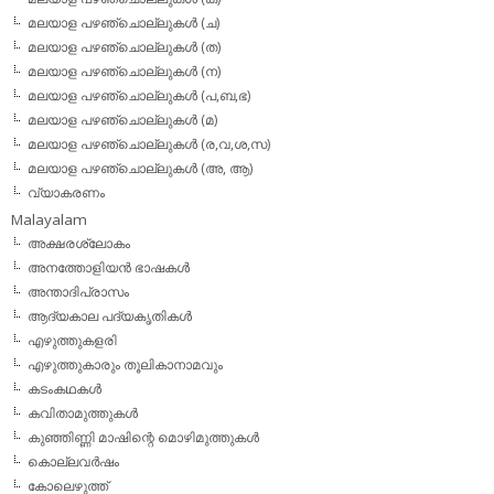
മലയാള പഴഞ്ചൊല്ലുകള്‍ (ച)
മലയാള പഴഞ്ചൊല്ലുകള്‍ (ത)
മലയാള പഴഞ്ചൊല്ലുകള്‍ (ന)
മലയാള പഴഞ്ചൊല്ലുകള്‍ (പ,ബ,ഭ)
മലയാള പഴഞ്ചൊല്ലുകള്‍ (മ)
മലയാള പഴഞ്ചൊല്ലുകള്‍ (ര,വ,ശ,സ)
മലയാള പഴഞ്ചൊല്ലുകൾ (അ, ആ)
വ്യാകരണം
Malayalam
അക്ഷരശ്ലോകം
അനത്തോളിയന്‍ ഭാഷകള്‍
അന്താദിപ്രാസം
ആദ്യകാല പദ്യകൃതികള്‍
എഴുത്തുകളരി
എഴുത്തുകാരും തൂലികാനാമവും
കടംകഥകള്‍
കവിതാമുത്തുകള്‍
കുഞ്ഞിണ്ണി മാഷിന്റെ മൊഴിമുത്തുകള്‍
കൊല്ലവര്‍ഷം
കോലെഴുത്ത്