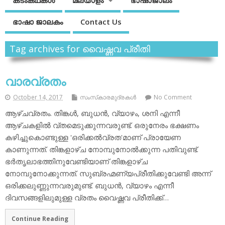
കടംകഥകള്‍
മലയാളം
ഭാഷാജാലം
ഭാഷാ ജാലകം
Contact Us
Tag archives for വൈഷ്ണവ പ്രീതി
വാരവ്രതം
October 14, 2017
സംസ്‌കാരമുദ്രകള്‍
No Comment
ആഴ്ചവ്രതം. തിങ്കള്‍, ബുധന്‍, വ്യാഴം, ശനി എന്നീ
ആഴ്ചകളില്‍ വ്തമെടുക്കുന്നവരുണ്ട്. ഒരുനേരം ഭക്ഷണം
കഴിച്ചുകൊണ്ടുള്ള 'ഒരിക്കല്‍വ്രത'മാണ് പ്രായേണ
കാണുന്നത്. തിങ്കളാഴ്ച നോമ്പുനോല്‍ക്കുന്ന പതിവുണ്ട്.
ഭര്‍തൃലാഭത്തിനുവേണ്ടിയാണ് തിങ്കളാഴ്ച
നോമ്പുനോക്കുന്നത്. സുബ്രഹ്മണ്യപ്രീതിക്കുവേണ്ടി അന്ന്
ഒരിക്കലുണ്ണുന്നവരുമുണ്ട്. ബുധന്‍, വ്യാഴം എന്നീ
ദിവസങ്ങളിലുമുള്ള വ്രതം വൈഷ്ണവ പ്രീതിക്ക്…
Continue Reading