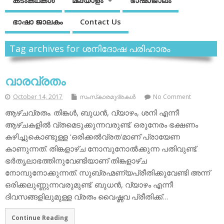
കടംകഥകള്‍
മലയാളം
ഭാഷാജാലം
ഭാഷാ ജാലകം
Contact Us
Tag archives for ശനിദോഷ പരിഹാരം
വാരവ്രതം
October 14, 2017
സംസ്‌കാരമുദ്രകള്‍
No Comment
ആഴ്ചവ്രതം. തിങ്കള്‍, ബുധന്‍, വ്യാഴം, ശനി എന്നീ
ആഴ്ചകളില്‍ വ്തമെടുക്കുന്നവരുണ്ട്. ഒരുനേരം ഭക്ഷണം
കഴിച്ചുകൊണ്ടുള്ള 'ഒരിക്കല്‍വ്രത'മാണ് പ്രായേണ
കാണുന്നത്. തിങ്കളാഴ്ച നോമ്പുനോല്‍ക്കുന്ന പതിവുണ്ട്.
ഭര്‍തൃലാഭത്തിനുവേണ്ടിയാണ് തിങ്കളാഴ്ച
നോമ്പുനോക്കുന്നത്. സുബ്രഹ്മണ്യപ്രീതിക്കുവേണ്ടി അന്ന്
ഒരിക്കലുണ്ണുന്നവരുമുണ്ട്. ബുധന്‍, വ്യാഴം എന്നീ
ദിവസങ്ങളിലുമുള്ള വ്രതം വൈഷ്ണവ പ്രീതിക്ക്…
Continue Reading