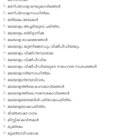
മണിപ്രവാള ലഘുകാവ്യങ്ങള്‍
മണിപ്രവാളസാഹിത്യം
മതിലകം രേഖകള്‍
മലയാളം അച്ചടിയുടെ ചരിത്രം
മലയാളം ബ്രിട്ടാനിക്ക
മലയാള ഭാഷാഭേദങ്ങള്‍
മലയാളം യൂണിക്കോഡും വിക്കീപീഡിയയും
മലയാളം വിക്കിഗ്രന്ഥശാല
മലയാളം വിക്കിപീഡിയ
മലയാളം വിക്കീപീഡിയയുടെ സഹോദര സംരംഭങ്ങള്‍
മലയാളഗദ്യസാഹിത്യം
മലയാളഗ്രന്ഥവിവരം
മലയാളത്തിലെ മഹാകാവ്യങ്ങള്‍
മലയാളത്തിലെ സന്ദേശകാവ്യങ്ങള്‍
മലയാളബൈബിള്‍ പരിഭാഷാചരിത്രം
മലയാളഭാഷാചരിത്രം
മിശ്രഭാഷാ വാദം
മിസ്റ്റിക് കവിതകള്‍
മുക്തകം
മൂലദ്രാവിഡഭാഷ