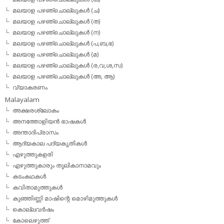
മലയാള പഴഞ്ചൊല്ലുകള്‍ (ച)
മലയാള പഴഞ്ചൊല്ലുകള്‍ (ത)
മലയാള പഴഞ്ചൊല്ലുകള്‍ (ന)
മലയാള പഴഞ്ചൊല്ലുകള്‍ (പ,ബ,ഭ)
മലയാള പഴഞ്ചൊല്ലുകള്‍ (മ)
മലയാള പഴഞ്ചൊല്ലുകള്‍ (ര,വ,ശ,സ)
മലയാള പഴഞ്ചൊല്ലുകൾ (അ, ആ)
വ്യാകരണം
Malayalam
അക്ഷരശ്ലോകം
അനത്തോളിയന്‍ ഭാഷകള്‍
അന്താദിപ്രാസം
ആദ്യകാല പദ്യകൃതികള്‍
എഴുത്തുകളരി
എഴുത്തുകാരും തൂലികാനാമവും
കടംകഥകള്‍
കവിതാമുത്തുകള്‍
കുഞ്ഞിണ്ണി മാഷിന്റെ മൊഴിമുത്തുകള്‍
കൊല്ലവര്‍ഷം
കോലെഴുത്ത്