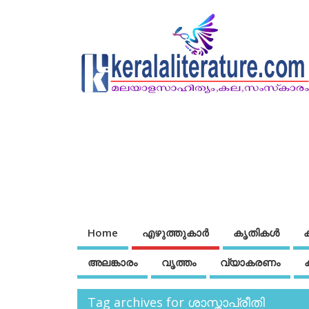
Home
എഴുത്തുകാര്‍
കൃതികൾ
അലങ്കാരം
വൃത്തം
വ്യാകരണം
Tag archives for ശാസ്താപ്രീതി