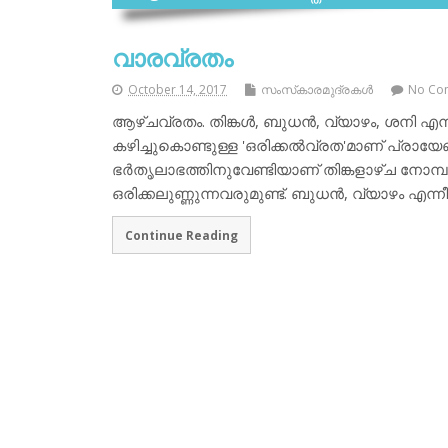
വാരവ്രതം
October 14, 2017
സംസ്‌കാരമുദ്രകള്‍
No Co
ആഴ്ചവ്രതം. തിങ്കള്‍, ബുധന്‍, വ്യാഴം, ശനി എന
കഴിച്ചുകൊണ്ടുള്ള 'ഒരിക്കല്‍വ്രത'മാണ് പ്രായേ
ഭര്‍തൃലാഭത്തിനുവേണ്ടിയാണ് തിങ്കളാഴ്ച നോമ്പ
ഒരിക്കലുണ്ണുന്നവരുമുണ്ട്. ബുധന്‍, വ്യാഴം എന്
Continue Reading