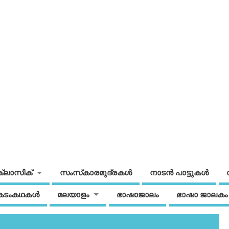
ക്ലാസിക്
സംസ്‌കാരമുദ്രകള്‍
നാടന്‍ പാട്ടുകള്‍
കടംകഥകള്‍
മലയാളം
ഭാഷാജാലം
ഭാഷാ ജാലകം