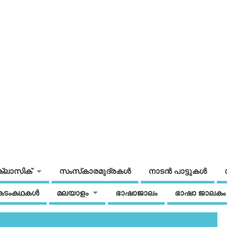
ക്ലാസിക്
സംസ്‌കാരമുദ്രകള്‍
നാടന്‍ പാട്ടുകള്‍
കടംകഥകള്‍
മലയാളം
ഭാഷാജാലം
ഭാഷാ ജാലകം