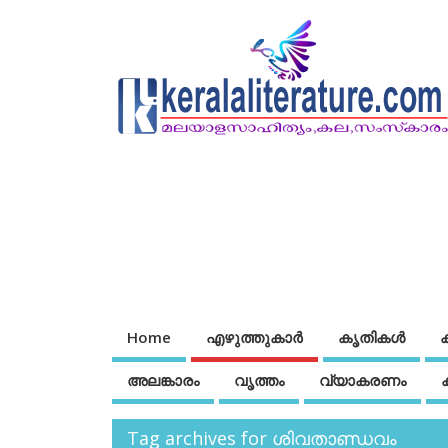
Home
എഴുത്തുകാര്‍
കൃതികൾ
അലങ്കാരം
വൃത്തം
വ്യാകരണം
Tag archives for ശിവതാണ്ഡവം