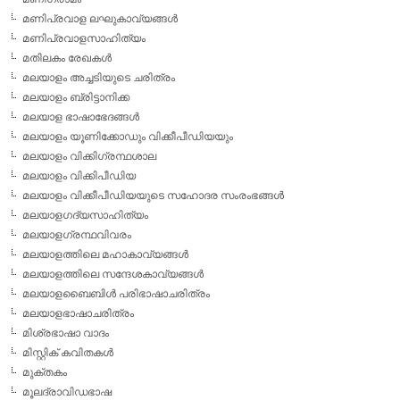
മണിപ്രവാള ലഘുകാവ്യങ്ങള്‍
മണിപ്രവാളസാഹിത്യം
മതിലകം രേഖകള്‍
മലയാളം അച്ചടിയുടെ ചരിത്രം
മലയാളം ബ്രിട്ടാനിക്ക
മലയാള ഭാഷാഭേദങ്ങള്‍
മലയാളം യൂണിക്കോഡും വിക്കീപീഡിയയും
മലയാളം വിക്കിഗ്രന്ഥശാല
മലയാളം വിക്കിപീഡിയ
മലയാളം വിക്കീപീഡിയയുടെ സഹോദര സംരംഭങ്ങള്‍
മലയാളഗദ്യസാഹിത്യം
മലയാളഗ്രന്ഥവിവരം
മലയാളത്തിലെ മഹാകാവ്യങ്ങള്‍
മലയാളത്തിലെ സന്ദേശകാവ്യങ്ങള്‍
മലയാളബൈബിള്‍ പരിഭാഷാചരിത്രം
മലയാളഭാഷാചരിത്രം
മിശ്രഭാഷാ വാദം
മിസ്റ്റിക് കവിതകള്‍
മുക്തകം
മൂലദ്രാവിഡഭാഷ