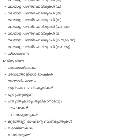
മലയാള പഴഞ്ചൊല്ലുകള്‍ (ച)
മലയാള പഴഞ്ചൊല്ലുകള്‍ (ത)
മലയാള പഴഞ്ചൊല്ലുകള്‍ (ന)
മലയാള പഴഞ്ചൊല്ലുകള്‍ (പ,ബ,ഭ)
മലയാള പഴഞ്ചൊല്ലുകള്‍ (മ)
മലയാള പഴഞ്ചൊല്ലുകള്‍ (ര,വ,ശ,സ)
മലയാള പഴഞ്ചൊല്ലുകൾ (അ, ആ)
വ്യാകരണം
Malayalam
അക്ഷരശ്ലോകം
അനത്തോളിയന്‍ ഭാഷകള്‍
അന്താദിപ്രാസം
ആദ്യകാല പദ്യകൃതികള്‍
എഴുത്തുകളരി
എഴുത്തുകാരും തൂലികാനാമവും
കടംകഥകള്‍
കവിതാമുത്തുകള്‍
കുഞ്ഞിണ്ണി മാഷിന്റെ മൊഴിമുത്തുകള്‍
കൊല്ലവര്‍ഷം
കോലെഴുത്ത്