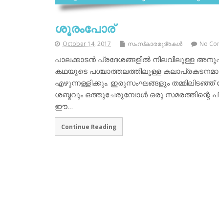
ശൂരംപോര്
October 14, 2017
സംസ്‌കാരമുദ്രകള്‍
No Co
പാലക്കാടന്‍ പ്രദേശങ്ങളില്‍ നിലവിലുള്ള അന
കഥയുടെ പശ്ചാത്തലത്തിലുള്ള കലാപ്രകടനമാണ് 
എഴുന്നള്ളിക്കും. ഇരുസംഘങ്ങളും തമ്മിലിടഞ്ഞ
ശബ്ദവും ഒത്തുചേരുമ്പോള്‍ ഒരു സമരത്തിന്റെ പ്
ഈ…
Continue Reading