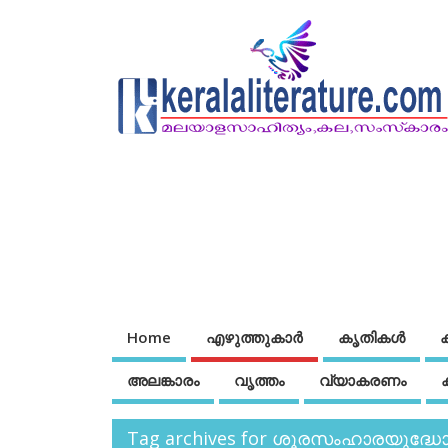
Home
എഴുത്തുകാര്‍
കൃതികൾ
അലങ്കാരം
വൃത്തം
വ്യാകരണം
Tag archives for ശൂരസംഹാരയുദ്ധ