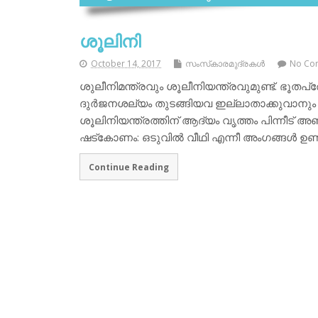
ശൂലിനി
October 14, 2017
സംസ്‌കാരമുദ്രകള്‍
No Co
ശുലീനിമന്ത്രവും ശൂലീനിയന്ത്രവുമുണ്ട്. ഭൂതപ്ര
ദുര്‍ജനശല്യം തുടങ്ങിയവ ഇല്ലാതാക്കുവാനും
ശൂലിനിയന്ത്രത്തിന് ആദ്യം വൃത്തം പിന്നീട് അഞ
ഷട്‌കോണം: ഒടുവില്‍ വീഥി എന്നീ അംഗങ്ങള്‍ ഉണ
Continue Reading