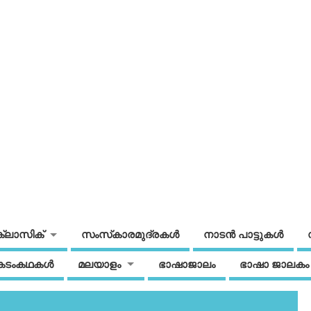
ക്ലാസിക്
സംസ്‌കാരമുദ്രകള്‍
നാടന്‍ പാട്ടുകള്‍
കടംകഥകള്‍
മലയാളം
ഭാഷാജാലം
ഭാഷാ ജാലകം