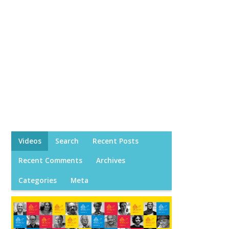
Videos
Search
Recent Posts
Recent Comments
Archives
Categories
Meta