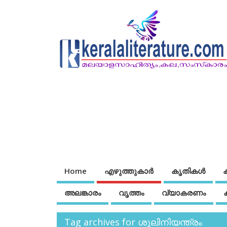
Home
എഴുത്തുകാര്‍
കൃതികൾ
അലങ്കാരം
വൃത്തം
വ്യാകരണം
Tag archives for ശൂലിനിയന്ത്രം