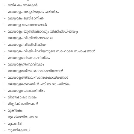
മതിലകം രേഖകള്‍
മലയാളം അച്ചടിയുടെ ചരിത്രം
മലയാളം ബ്രിട്ടാനിക്ക
മലയാള ഭാഷാഭേദങ്ങള്‍
മലയാളം യൂണിക്കോഡും വിക്കീപീഡിയയും
മലയാളം വിക്കിഗ്രന്ഥശാല
മലയാളം വിക്കിപീഡിയ
മലയാളം വിക്കീപീഡിയയുടെ സഹോദര സംരംഭങ്ങള്‍
മലയാളഗദ്യസാഹിത്യം
മലയാളഗ്രന്ഥവിവരം
മലയാളത്തിലെ മഹാകാവ്യങ്ങള്‍
മലയാളത്തിലെ സന്ദേശകാവ്യങ്ങള്‍
മലയാളബൈബിള്‍ പരിഭാഷാചരിത്രം
മലയാളഭാഷാചരിത്രം
മിശ്രഭാഷാ വാദം
മിസ്റ്റിക് കവിതകള്‍
മുക്തകം
മൂലദ്രാവിഡഭാഷ
മൂലഭദ്രി
യൂണികോഡ്