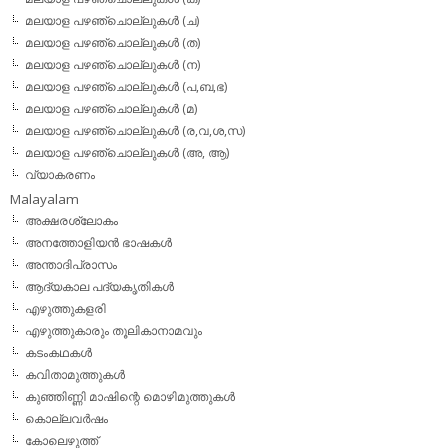
മലയാള പഴഞ്ചൊല്ലുകള്‍ (ച)
മലയാള പഴഞ്ചൊല്ലുകള്‍ (ത)
മലയാള പഴഞ്ചൊല്ലുകള്‍ (ന)
മലയാള പഴഞ്ചൊല്ലുകള്‍ (പ,ബ,ഭ)
മലയാള പഴഞ്ചൊല്ലുകള്‍ (മ)
മലയാള പഴഞ്ചൊല്ലുകള്‍ (ര,വ,ശ,സ)
മലയാള പഴഞ്ചൊല്ലുകൾ (അ, ആ)
വ്യാകരണം
Malayalam
അക്ഷരശ്ലോകം
അനത്തോളിയന്‍ ഭാഷകള്‍
അന്താദിപ്രാസം
ആദ്യകാല പദ്യകൃതികള്‍
എഴുത്തുകളരി
എഴുത്തുകാരും തൂലികാനാമവും
കടംകഥകള്‍
കവിതാമുത്തുകള്‍
കുഞ്ഞിണ്ണി മാഷിന്റെ മൊഴിമുത്തുകള്‍
കൊല്ലവര്‍ഷം
കോലെഴുത്ത്