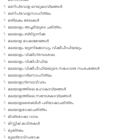
മണിപ്രവാള ലഘുകാവ്യങ്ങള്‍
മണിപ്രവാളസാഹിത്യം
മതിലകം രേഖകള്‍
മലയാളം അച്ചടിയുടെ ചരിത്രം
മലയാളം ബ്രിട്ടാനിക്ക
മലയാള ഭാഷാഭേദങ്ങള്‍
മലയാളം യൂണിക്കോഡും വിക്കീപീഡിയയും
മലയാളം വിക്കിഗ്രന്ഥശാല
മലയാളം വിക്കിപീഡിയ
മലയാളം വിക്കീപീഡിയയുടെ സഹോദര സംരംഭങ്ങള്‍
മലയാളഗദ്യസാഹിത്യം
മലയാളഗ്രന്ഥവിവരം
മലയാളത്തിലെ മഹാകാവ്യങ്ങള്‍
മലയാളത്തിലെ സന്ദേശകാവ്യങ്ങള്‍
മലയാളബൈബിള്‍ പരിഭാഷാചരിത്രം
മലയാളഭാഷാചരിത്രം
മിശ്രഭാഷാ വാദം
മിസ്റ്റിക് കവിതകള്‍
മുക്തകം
മൂലദ്രാവിഡഭാഷ