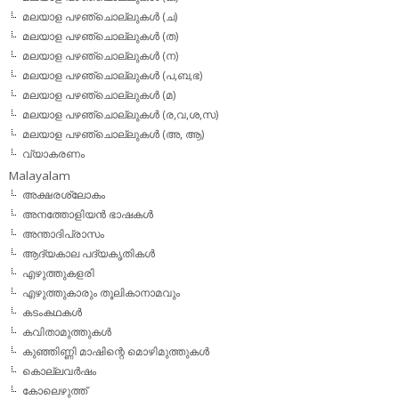
മലയാള പഴഞ്ചൊല്ലുകള്‍ (ച)
മലയാള പഴഞ്ചൊല്ലുകള്‍ (ത)
മലയാള പഴഞ്ചൊല്ലുകള്‍ (ന)
മലയാള പഴഞ്ചൊല്ലുകള്‍ (പ,ബ,ഭ)
മലയാള പഴഞ്ചൊല്ലുകള്‍ (മ)
മലയാള പഴഞ്ചൊല്ലുകള്‍ (ര,വ,ശ,സ)
മലയാള പഴഞ്ചൊല്ലുകൾ (അ, ആ)
വ്യാകരണം
Malayalam
അക്ഷരശ്ലോകം
അനത്തോളിയന്‍ ഭാഷകള്‍
അന്താദിപ്രാസം
ആദ്യകാല പദ്യകൃതികള്‍
എഴുത്തുകളരി
എഴുത്തുകാരും തൂലികാനാമവും
കടംകഥകള്‍
കവിതാമുത്തുകള്‍
കുഞ്ഞിണ്ണി മാഷിന്റെ മൊഴിമുത്തുകള്‍
കൊല്ലവര്‍ഷം
കോലെഴുത്ത്