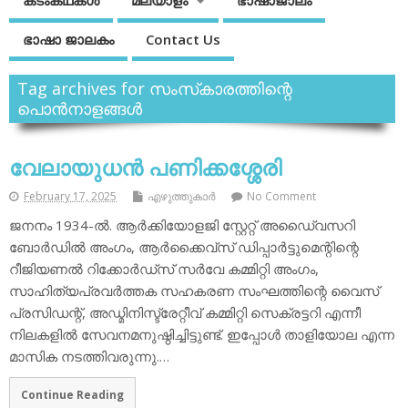
കടംകഥകള്‍
മലയാളം
ഭാഷാജാലം
ഭാഷാ ജാലകം
Contact Us
Tag archives for സംസ്‌കാരത്തിന്റെ
പൊന്‍നാളങ്ങള്‍
വേലായുധന്‍ പണിക്കശ്ശേരി
February 17, 2025
എഴുത്തുകാര്‍
No Comment
ജനനം 1934-ല്‍. ആര്‍ക്കിയോളജി സ്റ്റേറ്റ് അഡൈ്വസറി
ബോര്‍ഡില്‍ അംഗം, ആര്‍ക്കൈവ്‌സ് ഡിപ്പാര്‍ട്ടുമെന്റിന്റെ
റീജിയണല്‍ റിക്കോര്‍ഡ്സ് സര്‍വേ കമ്മിറ്റി അംഗം,
സാഹിത്യപ്രവര്‍ത്തക സഹകരണ സംഘത്തിന്റെ വൈസ്
പ്രസിഡന്റ്, അഡ്മിനിസ്ട്രേറ്റീവ് കമ്മിറ്റി സെക്രട്ടറി എന്നീ
നിലകളില്‍ സേവനമനുഷ്ഠിച്ചിട്ടുണ്ട്. ഇപ്പോള്‍ താളിയോല എന്ന
മാസിക നടത്തിവരുന്നു.…
Continue Reading