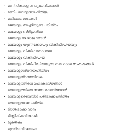
മണിപ്രവാള ലഘുകാവ്യങ്ങള്‍
മണിപ്രവാളസാഹിത്യം
മതിലകം രേഖകള്‍
മലയാളം അച്ചടിയുടെ ചരിത്രം
മലയാളം ബ്രിട്ടാനിക്ക
മലയാള ഭാഷാഭേദങ്ങള്‍
മലയാളം യൂണിക്കോഡും വിക്കീപീഡിയയും
മലയാളം വിക്കിഗ്രന്ഥശാല
മലയാളം വിക്കിപീഡിയ
മലയാളം വിക്കീപീഡിയയുടെ സഹോദര സംരംഭങ്ങള്‍
മലയാളഗദ്യസാഹിത്യം
മലയാളഗ്രന്ഥവിവരം
മലയാളത്തിലെ മഹാകാവ്യങ്ങള്‍
മലയാളത്തിലെ സന്ദേശകാവ്യങ്ങള്‍
മലയാളബൈബിള്‍ പരിഭാഷാചരിത്രം
മലയാളഭാഷാചരിത്രം
മിശ്രഭാഷാ വാദം
മിസ്റ്റിക് കവിതകള്‍
മുക്തകം
മൂലദ്രാവിഡഭാഷ