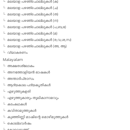
മലയാള പഴഞ്ചൊല്ലുകള്‍ (ക)
മലയാള പഴഞ്ചൊല്ലുകള്‍ (ച)
മലയാള പഴഞ്ചൊല്ലുകള്‍ (ത)
മലയാള പഴഞ്ചൊല്ലുകള്‍ (ന)
മലയാള പഴഞ്ചൊല്ലുകള്‍ (പ,ബ,ഭ)
മലയാള പഴഞ്ചൊല്ലുകള്‍ (മ)
മലയാള പഴഞ്ചൊല്ലുകള്‍ (ര,വ,ശ,സ)
മലയാള പഴഞ്ചൊല്ലുകൾ (അ, ആ)
വ്യാകരണം
Malayalam
അക്ഷരശ്ലോകം
അനത്തോളിയന്‍ ഭാഷകള്‍
അന്താദിപ്രാസം
ആദ്യകാല പദ്യകൃതികള്‍
എഴുത്തുകളരി
എഴുത്തുകാരും തൂലികാനാമവും
കടംകഥകള്‍
കവിതാമുത്തുകള്‍
കുഞ്ഞിണ്ണി മാഷിന്റെ മൊഴിമുത്തുകള്‍
കൊല്ലവര്‍ഷം
കോലെഴുത്ത്