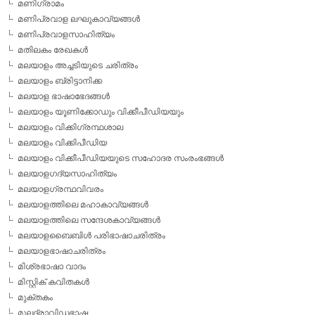
മണിഗ്രാമം
മണിപ്രവാള ലഘുകാവ്യങ്ങള്‍
മണിപ്രവാളസാഹിത്യം
മതിലകം രേഖകള്‍
മലയാളം അച്ചടിയുടെ ചരിത്രം
മലയാളം ബ്രിട്ടാനിക്ക
മലയാള ഭാഷാഭേദങ്ങള്‍
മലയാളം യൂണിക്കോഡും വിക്കീപീഡിയയും
മലയാളം വിക്കിഗ്രന്ഥശാല
മലയാളം വിക്കിപീഡിയ
മലയാളം വിക്കീപീഡിയയുടെ സഹോദര സംരംഭങ്ങള്‍
മലയാളഗദ്യസാഹിത്യം
മലയാളഗ്രന്ഥവിവരം
മലയാളത്തിലെ മഹാകാവ്യങ്ങള്‍
മലയാളത്തിലെ സന്ദേശകാവ്യങ്ങള്‍
മലയാളബൈബിള്‍ പരിഭാഷാചരിത്രം
മലയാളഭാഷാചരിത്രം
മിശ്രഭാഷാ വാദം
മിസ്റ്റിക് കവിതകള്‍
മുക്തകം
മൂലദ്രാവിഡഭാഷ