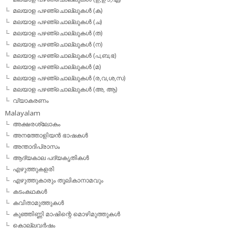
മലയാള പഴഞ്ചൊല്ലുകള്‍ (ക)
മലയാള പഴഞ്ചൊല്ലുകള്‍ (ച)
മലയാള പഴഞ്ചൊല്ലുകള്‍ (ത)
മലയാള പഴഞ്ചൊല്ലുകള്‍ (ന)
മലയാള പഴഞ്ചൊല്ലുകള്‍ (പ,ബ,ഭ)
മലയാള പഴഞ്ചൊല്ലുകള്‍ (മ)
മലയാള പഴഞ്ചൊല്ലുകള്‍ (ര,വ,ശ,സ)
മലയാള പഴഞ്ചൊല്ലുകൾ (അ, ആ)
വ്യാകരണം
Malayalam
അക്ഷരശ്ലോകം
അനത്തോളിയന്‍ ഭാഷകള്‍
അന്താദിപ്രാസം
ആദ്യകാല പദ്യകൃതികള്‍
എഴുത്തുകളരി
എഴുത്തുകാരും തൂലികാനാമവും
കടംകഥകള്‍
കവിതാമുത്തുകള്‍
കുഞ്ഞിണ്ണി മാഷിന്റെ മൊഴിമുത്തുകള്‍
കൊല്ലവര്‍ഷം