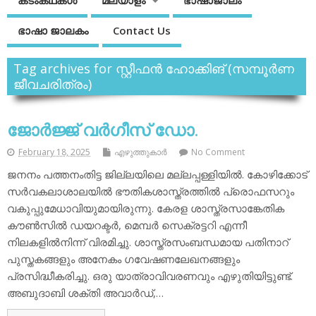
കടംകഥകള്‍
മലയാളം
ഭാഷാജാലം
ഭാഷാ ജാലകം
Contact Us
Tag archives for സ്റ്റീഫന്‍ ഹോക്കിങ് (സമ്പൂര്‍ണ
ജീവചരിത്രം)
ജോര്‍ജ്ജ് വര്‍ഗീസ് ഡോ.
February 18, 2025
എഴുത്തുകാര്‍
No Comment
ജനനം പത്തനംതിട്ട ജില്ലയിലെ മല്ലപ്പള്ളിയില്‍. കോഴിക്കോട്
സര്‍വകലാശാലയില്‍ ഭൗതികശാസ്ത്രത്തില്‍ പ്രൊഫസറും
വകുപ്പുമേധാവിയുമായിരുന്നു. കേരള ശാസ്ത്രസാങ്കേതിക
കൗണ്‍സില്‍ ഡയറക്ടര്‍, മെമ്പര്‍ സെക്രട്ടറി എന്നീ
നിലകളില്‍നിന്ന് വിരമിച്ചു. ശാസ്ത്രസംബന്ധമായ പതിനാറ്
പുസ്തകങ്ങളും അനേകം ഗവേഷണലേഖനങ്ങളും
പ്രസിദ്ധീകരിച്ചു. ഒരു യാത്രാവിവരണവും എഴുതിയിട്ടുണ്ട്.
അബുദാബി ശക്തി അവാര്‍ഡ്,…