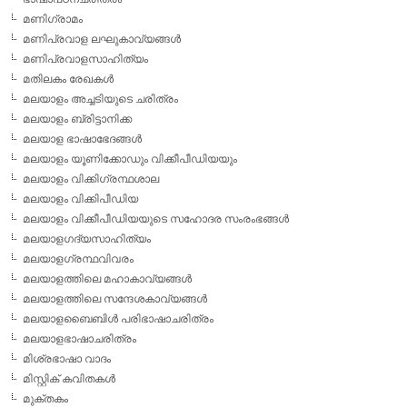
മണിഗ്രാമം
മണിപ്രവാള ലഘുകാവ്യങ്ങള്‍
മണിപ്രവാളസാഹിത്യം
മതിലകം രേഖകള്‍
മലയാളം അച്ചടിയുടെ ചരിത്രം
മലയാളം ബ്രിട്ടാനിക്ക
മലയാള ഭാഷാഭേദങ്ങള്‍
മലയാളം യൂണിക്കോഡും വിക്കീപീഡിയയും
മലയാളം വിക്കിഗ്രന്ഥശാല
മലയാളം വിക്കിപീഡിയ
മലയാളം വിക്കീപീഡിയയുടെ സഹോദര സംരംഭങ്ങള്‍
മലയാളഗദ്യസാഹിത്യം
മലയാളഗ്രന്ഥവിവരം
മലയാളത്തിലെ മഹാകാവ്യങ്ങള്‍
മലയാളത്തിലെ സന്ദേശകാവ്യങ്ങള്‍
മലയാളബൈബിള്‍ പരിഭാഷാചരിത്രം
മലയാളഭാഷാചരിത്രം
മിശ്രഭാഷാ വാദം
മിസ്റ്റിക് കവിതകള്‍
മുക്തകം