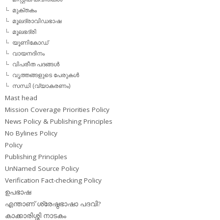
മുക്തകം
മൂലദ്രാവിഡഭാഷ
മൂലഭദ്രി
യൂണികോഡ്
വായനദിനം
വിപരീത പദങ്ങള്‍
വൃത്തങ്ങളുടെ പേരുകള്‍
സന്ധി (വ്യാകരണം)
Mast head
Mission Coverage Priorities Policy
News Policy & Publishing Principles
No Bylines Policy
Policy
Publishing Principles
UnNamed Source Policy
Verification Fact-checking Policy
ഉപഭാഷ
എന്താണ് ശ്രേഷ്ഠഭാഷാ പദവി?
കാക്കാരിശ്ശി നാടകം