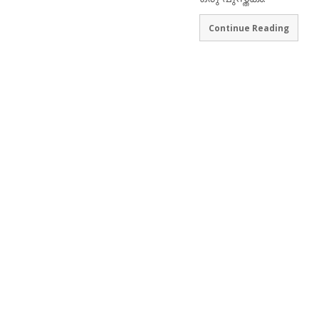
Continue Reading