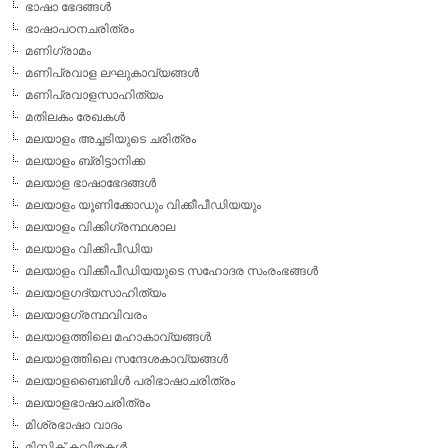
ഭാഷാ ഭേദങ്ങള്‍
ഭാഷാപഠനചരിത്രം
മണിഗ്രാമം
മണിപ്രവാള ലഘുകാവ്യങ്ങള്‍
മണിപ്രവാളസാഹിത്യം
മതിലകം രേഖകള്‍
മലയാളം അച്ചടിയുടെ ചരിത്രം
മലയാളം ബ്രിട്ടാനിക്ക
മലയാള ഭാഷാഭേദങ്ങള്‍
മലയാളം യൂണിക്കോഡും വിക്കീപീഡിയയും
മലയാളം വിക്കിഗ്രന്ഥശാല
മലയാളം വിക്കിപീഡിയ
മലയാളം വിക്കീപീഡിയയുടെ സഹോദര സംരംഭങ്ങള്‍
മലയാളഗദ്യസാഹിത്യം
മലയാളഗ്രന്ഥവിവരം
മലയാളത്തിലെ മഹാകാവ്യങ്ങള്‍
മലയാളത്തിലെ സന്ദേശകാവ്യങ്ങള്‍
മലയാളബൈബിള്‍ പരിഭാഷാചരിത്രം
മലയാളഭാഷാചരിത്രം
മിശ്രഭാഷാ വാദം
മിസ്റ്റിക് കവിതകള്‍