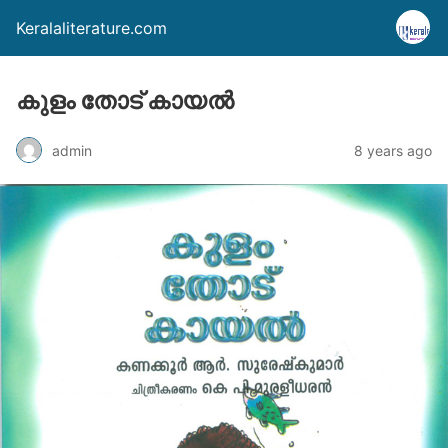
Keralaliterature.com
കുളം തോട് കായൽ
admin
8 years ago