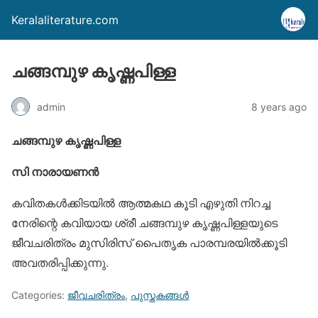
Keralaliterature.com
ചങ്ങമ്പുഴ കൃഷ്ണപിള്ള
admin
8 years ago
ചങ്ങമ്പുഴ കൃഷ്ണപിള്ള
സി നാരായണന്‍
കവിതകള്‍ക്കിടയില്‍ ആത്മകഥ കൂടി എഴുതി നിറച്ച
നേരിന്റെ കവിയായ ശ്രീ ചങ്ങമ്പുഴ കൃഷ്ണപിള്ളയുടെ
ജീവചരിത്രം മുസിരിസ് പൈതൃക പാരമ്പരയില്‍ക്കൂടി
അവതരിപ്പിക്കുന്നു.
Categories:
ജീവചരിത്രം
,
പുസ്തകങ്ങള്‍