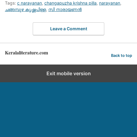
Tags:
c narayanan
,
changapuzha krishna pilla
,
narayanan
,
ചങ്ങമ്പുഴ കൃഷ്ണപിള്ള
,
സി നാരായണന്‍
Leave a Comment
Keralaliterature.com
Back to top
Exit mobile version