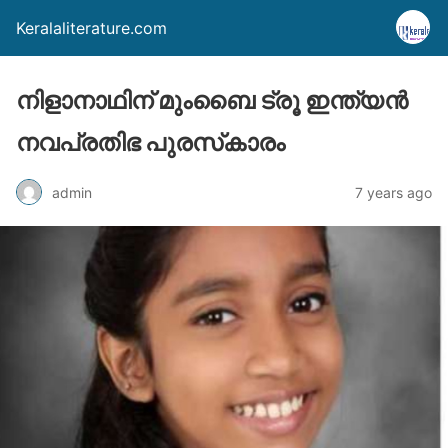
Keralaliterature.com
നിളാനാഥിന് മുംബൈ ട്രൂ ഇന്ത്യന്‍
നവപ്രതിഭ പുരസ്‌കാരം
admin
7 years ago