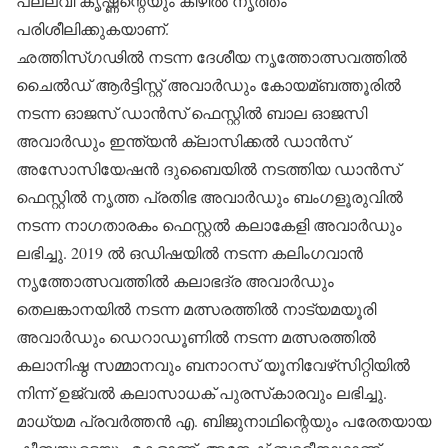
പല്ലവി കൃഷ്ണന്റെയും കീഴില്‍ നൃത്തം
പരിശീലിക്കുകയാണ്.
ഛത്തിസ്ഗഢില്‍ നടന്ന ദേശീയ നൃത്തോത്സവത്തില്‍
ചൈല്‍ഡ് ആര്‍ട്ടിസ്റ്റ് അവാര്‍ഡും കോയമ്ബത്തൂരില്‍
നടന്ന ഓജസ് ഡാന്‍സ് ഫെസ്റ്റില്‍ ബാല ഓജസി
അവാര്‍ഡും ഇന്ത്യന്‍ ക്ലാസിക്കല്‍ ഡാന്‍സ്
അസോസിയേഷന്‍ ദുബൈയില്‍ നടത്തിയ ഡാന്‍സ്
ഫെസ്റ്റില്‍ നൃത്ത പ്രതിഭ അവാര്‍ഡും ബംഗളൂരുവില്‍
നടന്ന നാഗതാരകം ഫെസ്റ്റല്‍ കലാകേളി അവാര്‍ഡും
ലഭിച്ചു. 2019 ല്‍ ഒഡിഷയില്‍ നടന്ന കലിംഗവാന്‍
നൃത്തോത്സവത്തില്‍ കലാഭദ്ര അവാര്‍ഡും
തെലങ്കാനയില്‍ നടന്ന മത്സരത്തില്‍ നാട്യമയൂരി
അവാര്‍ഡും ഡെറാഡൂണില്‍ നടന്ന മത്സരത്തില്‍
കലാനിഷ്ഠ സമ്മാനവും ബനാറസ് യൂനിവേഴ്‌സിറ്റിയില്‍
നിന്ന് ഉജ്വല്‍ കലാസാധക് പുരസ്‌കാരവും ലഭിച്ചു.
മാധ്യമ പ്രവര്‍ത്തന്‍ എ. ബിജുനാഥിന്റെയും പരേതയായ