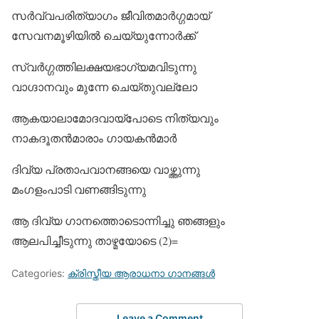
സര്‍വ്വപരിത്യാഗം ജീവിതമാര്‍ഗ്ഗമായ്
സേവനമൂഴിയില്‍ ചെയ്യുന്നോര്‍ക്ക്
സ്വര്‍ഗ്ഗത്തിലക്ഷയഭാഗ്യമവിടുന്നു
വാഗ്ദാനവും മുന്നേ ചെയ്തുവല്ലോ
ആകയാലാമോദവായ്‌പോടെ നിത്യവും
നാകദൂതന്‍മാരാം ഗായകന്‍മാര്‍
ദിവ്യ പ്രതാപവാനങ്ങയെ വാഴ്ത്തുന്നു
മംഗളംപാടി വണങ്ങിടുന്നു
ആ ദിവ്യ ഗാനത്തൊടൊന്നിച്ചു ഞങ്ങളും
ആലപിച്ചീടുന്നു താഴ്മയോടെ (2)=
Categories:
ക്രിസ്തീയ ആരാധനാ ഗാനങ്ങള്‍
Leave a Comment