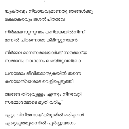
യുക്തവും ന്യായവുമാണതു ഞങ്ങള്‍ക്കു
രക്ഷാകരവും ജഗല്‍പിതാവേ
നിര്‍മ്മലസൂനുവാം കന്യകയില്‍നിന്ന്
മന്നില്‍ പിറന്നൊരാ ക്രിസ്തുനാഥന്‍
നിര്‍മ്മല മാനസരായോര്‍ക്ക് സൗഭാഗ്യ
സമ്മാനം വാഗ്ദാനം ചെയ്തുവല്ലോ
ധന്യമാം ജീവിതമാതൃകയില്‍ തന്നെ
കന്യാത്വശോഭ വെളിപ്പെടുത്തി
അങ്ങേ തിരുവുള്ളം എന്നും നിറവേറ്റി
സമ്മോദമോടെ മൃതി വരിച്ച്
ഏറ്റം വിനീതനായ് ക്രൂശില്‍ മരിച്ചവന്‍
ഏറ്റെടുത്തുതന്നില്‍ പൂര്‍ണ്ണയാഗം