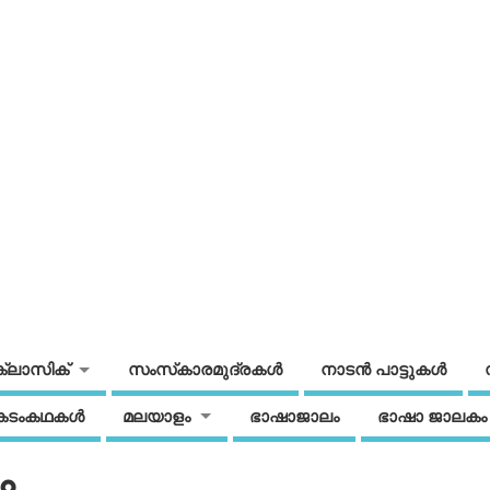
ക്ലാസിക്
സംസ്‌കാരമുദ്രകള്‍
നാടന്‍ പാട്ടുകള്‍
കടംകഥകള്‍
മലയാളം
ഭാഷാജാലം
ഭാഷാ ജാലകം
ം