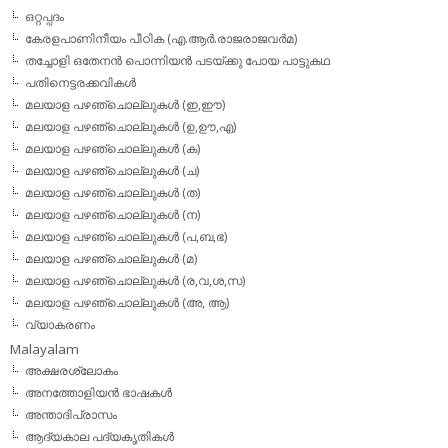
ഒറ്റപ്പദം
കേരളപാണിനീയം പീഠിക (എ.ആര്‍.രാജരാജവര്‍മ)
തച്ചോളി ഒതേനൻ പൊന്നിയൻ പടയ്‌ക്കു പോയ പാട്ടുകഥ
പതിനെട്ടരക്കവികള്‍
മലയാള പഴഞ്ചൊല്ലുകള്‍ (ഇ,ഈ)
മലയാള പഴഞ്ചൊല്ലുകള്‍ (ഉ,ഊ,എ)
മലയാള പഴഞ്ചൊല്ലുകള്‍ (ക)
മലയാള പഴഞ്ചൊല്ലുകള്‍ (ച)
മലയാള പഴഞ്ചൊല്ലുകള്‍ (ത)
മലയാള പഴഞ്ചൊല്ലുകള്‍ (ന)
മലയാള പഴഞ്ചൊല്ലുകള്‍ (പ,ബ,ഭ)
മലയാള പഴഞ്ചൊല്ലുകള്‍ (മ)
മലയാള പഴഞ്ചൊല്ലുകള്‍ (ര,വ,ശ,സ)
മലയാള പഴഞ്ചൊല്ലുകൾ (അ, ആ)
വ്യാകരണം
Malayalam
അക്ഷരശ്ലോകം
അനത്തോളിയന്‍ ഭാഷകള്‍
അന്താദിപ്രാസം
ആദ്യകാല പദ്യകൃതികള്‍