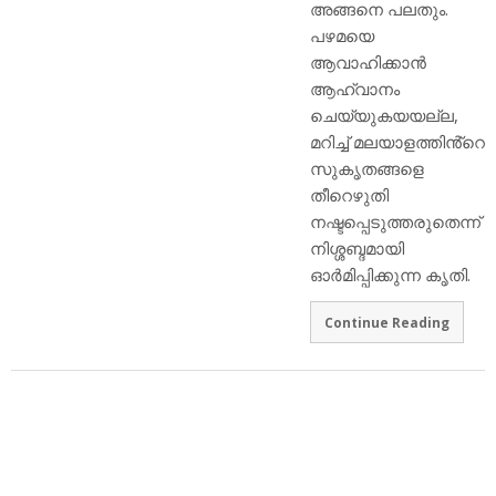
അങ്ങനെ പലതും.
പഴമയെ
ആവാഹിക്കാൻ
ആഹ്വാനം
ചെയ്യുകയയല്ല,
മറിച്ച് മലയാളത്തിൻ്റെ
സുകൃതങ്ങളെ
തീറെഴുതി
നഷ്ടപ്പെടുത്തരുതെന്ന്
നിശ്ശബ്ദമായി
ഓർമിപ്പിക്കുന്ന കൃതി.
Continue Reading