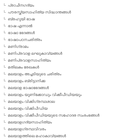
പ്രാചീനഗദ്യം
പൗരസ്ത്യസാഹിത്യ സിദ്ധാന്തങ്ങള്‍
ബ്രഹൂയി ഭാഷ
ഭാഷ എന്നാല്‍
ഭാഷാ ഭേദങ്ങള്‍
ഭാഷാപഠനചരിത്രം
മണിഗ്രാമം
മണിപ്രവാള ലഘുകാവ്യങ്ങള്‍
മണിപ്രവാളസാഹിത്യം
മതിലകം രേഖകള്‍
മലയാളം അച്ചടിയുടെ ചരിത്രം
മലയാളം ബ്രിട്ടാനിക്ക
മലയാള ഭാഷാഭേദങ്ങള്‍
മലയാളം യൂണിക്കോഡും വിക്കീപീഡിയയും
മലയാളം വിക്കിഗ്രന്ഥശാല
മലയാളം വിക്കിപീഡിയ
മലയാളം വിക്കീപീഡിയയുടെ സഹോദര സംരംഭങ്ങള്‍
മലയാളഗദ്യസാഹിത്യം
മലയാളഗ്രന്ഥവിവരം
മലയാളത്തിലെ മഹാകാവ്യങ്ങള്‍