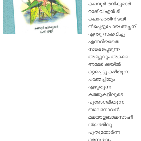
കലവൂർ രവികുമാർ
രാജീവ് എൻ ടി
കലാപത്തിനിടയി
ല്‍പ്പെട്ടുപോയ അച്ഛന്
എന്തു സംഭവിച്ചു
എന്നറിയാതെ
സങ്കടപ്പെടുന്ന
അബ്ദുവും അകലെ
അമേരിക്കയില്‍
ഒറ്റപ്പെട്ടു കഴിയുന്ന
പത്മേച്ചിയും
എഴുതുന്ന
കത്തുകളിലൂടെ
പുരോഗമിക്കുന്ന
ബാലനോവല്‍.
മലയാളബാലസാഹി
ത്യത്തിനു
പുതുമയാര്‍ന്ന
ഒരനുഭവം.