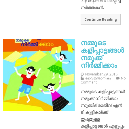
ചുവടുകള്‍ പതിപ്പിച്ച
നര്‍ത്തകന്‍.
Continue Reading
നമ്മുടെ
കളിപ്പാട്ടങ്ങള്‍
നമുക്ക്
നിര്‍മ്മിക്കാം
November 29, 2018
വൈജ്ഞാനികം
No
Comment
നമ്മുടെ കളിപ്പാട്ടങ്ങള്‍
നമുക്ക് നിര്‍മ്മിക്കാം
സുബിദ് രാജീവ്‌ എന്‍
ടി കുട്ടികള്‍ക്ക്
ഇഷ്ടമുള്ള
കളിപ്പാട്ടങ്ങള്‍ എളുപ്പം