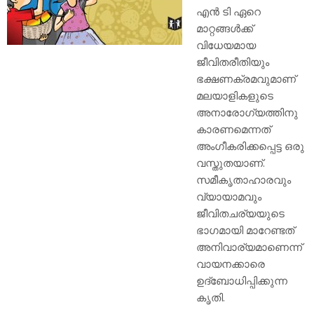
എൻ ടി ഏറെ
മാറ്റങ്ങൾക്ക്
വിധേയമായ
ജീവിതരീതിയും
ഭക്ഷണക്രമവുമാണ്
മലയാളികളുടെ
അനാരോഗ്യത്തിനു
കാരണമെന്നത്
അംഗീകരിക്കപ്പെട്ട ഒരു
വസ്തുതയാണ്.
സമീകൃതാഹാരവും
വ്യായാമവും
ജീവിതചര്യയുടെ
ഭാഗമായി മാറേണ്ടത്
അനിവാര്യമാണെന്ന്
വായനക്കാരെ
ഉദ്ബോധിപ്പിക്കുന്ന
കൃതി.