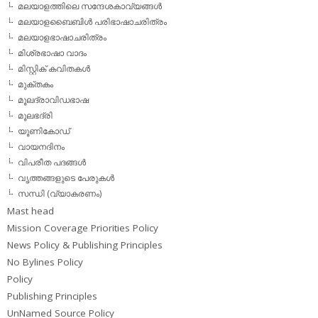
മലയാളത്തിലെ സന്ദേശകാവ്യങ്ങള്‍
മലയാളബൈബിള്‍ പരിഭാഷാചരിത്രം
മലയാളഭാഷാചരിത്രം
മിശ്രഭാഷാ വാദം
മിസ്റ്റിക് കവിതകള്‍
മുക്തകം
മൂലദ്രാവിഡഭാഷ
മൂലഭദ്രി
യൂണികോഡ്
വായനദിനം
വിപരീത പദങ്ങള്‍
വൃത്തങ്ങളുടെ പേരുകള്‍
സന്ധി (വ്യാകരണം)
Mast head
Mission Coverage Priorities Policy
News Policy & Publishing Principles
No Bylines Policy
Policy
Publishing Principles
UnNamed Source Policy