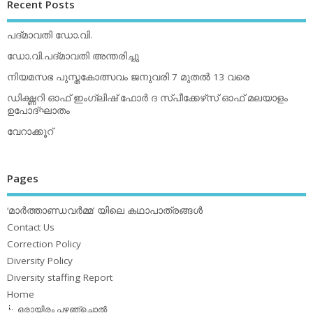
Recent Posts
പദ്മാവതി ഡോ.വി.
ഡോ.വി.പദ്മാവതി അന്തരിച്ചു
നിയമസഭ പുസ്തകോത്സവം ജനുവരി 7 മുതല്‍ 13 വരെ
ഡിക്ഷ്ണറി ഓഫ് ഇംഗ്ലിഷ് ഫോര്‍ ദ സ്പീക്കേഴ്‌സ് ഓഫ് മലയാളം
ഉപോദ്ഘാതം
വേറാക്കൂറ്
Pages
‘മാര്‍ത്താണ്ഡവര്‍മ്മ’ യിലെ കഥാപാത്രങ്ങള്‍
Contact Us
Correction Policy
Diversity Policy
Diversity staffing Report
Home
ഒരായിരം പഴഞ്ചൊല്‍