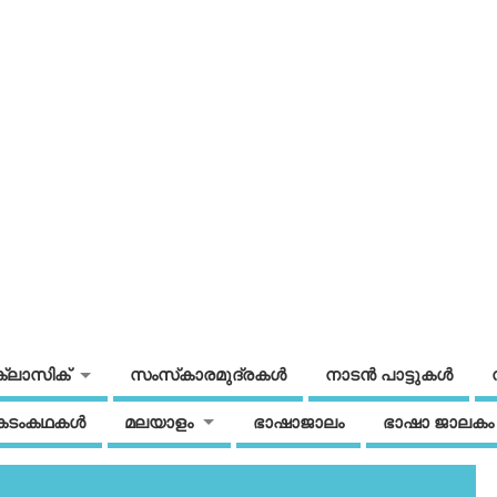
ക്ലാസിക്
സംസ്‌കാരമുദ്രകള്‍
നാടന്‍ പാട്ടുകള്‍
കടംകഥകള്‍
മലയാളം
ഭാഷാജാലം
ഭാഷാ ജാലകം