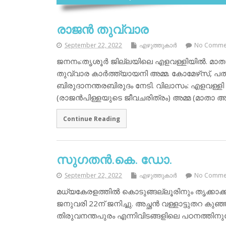
രാജന്‍ തുവ്വാര
September 22, 2022
എഴുത്തുകാര്‍
No Comme
ജനനം:തൃശൂര്‍ ജില്ലയിലെ എളവള്ളിയില്‍. മാതാപിത
തുവ്വാര കാര്‍ത്ത്യായനി അമ്മ. കോമേഴ്‌സ്, പ
ബിരുദാനന്തരബിരുദം നേടി. വിലാസം: എളവള്ളി ന
(രാജന്‍പിള്ളയുടെ ജീവചരിത്രം) അമ്മ (മാതാ
Continue Reading
സുഗതന്‍.കെ. ഡോ.
September 22, 2022
എഴുത്തുകാര്‍
No Comme
മധ്യകേരളത്തില്‍ കൊടുങ്ങല്ലൂരിനും തൃക്കാക്
ജനുവരി 22ന് ജനിച്ചു. അച്ഛന്‍ വള്ളാട്ടുതറ കുഞ്ഞ
തിരുവനന്തപുരം എന്നിവിടങ്ങളിലെ പഠനത്തിനു