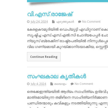
വി.എസ്.രാജേഷ്
July 24, 2024
എഴുത്തുകാര്‍
No Comment
കേരളകൗമുദിയില്‍ ഡെപ്യൂട്ടി എഡിറ്ററാണ് 
സൃഷ്ടിച്ച എസ്.എസ്.എല്‍.സി ചോദ്യപേപ്പര്‍ ചോര
ന്യൂസ് ബ്രേക്കിന് രാഷ്ട്രപതിയില്‍ നിന്നുള്‍പ്പ
വില ഗണ്യമായി കുറയ്ക്കാനിടയാക്കിയ, സ്റ്റെന്റ
Continue Reading
സംഘകാല കൃതികള്‍
July 4, 2024
മലയാളം
No Comment
തെക്കേഇന്ത്യയില്‍ ആദ്യം സാഹിത്യം ഉദ്ഭവ
മാത്രമായിരുന്ന തമിഴിനെ സാഹിത്യനിര്‍മ്മാണ 
പണ്ഡിതന്മാരും കവികളും നടത്തിയിരുന്നു എന്നൂ