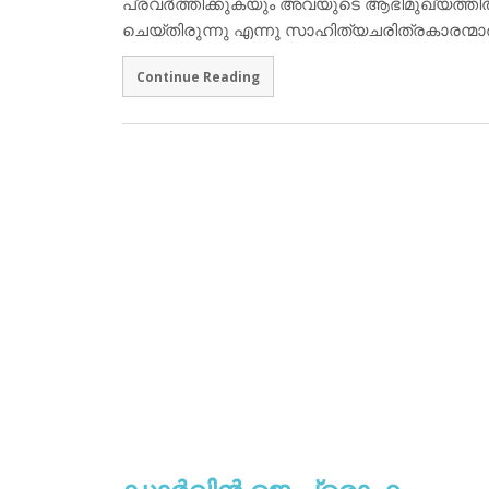
പ്രവര്‍ത്തിക്കുകയും അവയുടെ ആഭിമുഖ്യത്തില
ചെയ്തിരുന്നു എന്നു സാഹിത്യചരിത്രകാരന്മാര്‍
Continue Reading