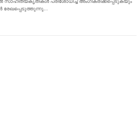
്‍ സാഹിത്യകൃതികള്‍ പരിശോധിച്ച് അംഗീകരിക്കപ്പെടുകയും
 രേഖപ്പെടുത്തുന്നു.…