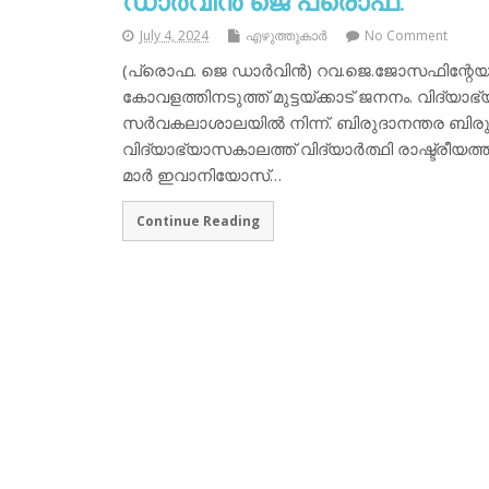
ഡാര്‍വിന്‍ ജെ പ്രൊഫ.
July 4, 2024
എഴുത്തുകാര്‍
No Comment
(പ്രൊഫ. ജെ ഡാര്‍വിന്‍) റവ.ജെ.ജോസഫിന്റേയു
കോവളത്തിനടുത്ത് മുട്ടയ്ക്കാട് ജനനം. വിദ്യാ
സര്‍വകലാശാലയില്‍ നിന്ന്. ബിരുദാനന്തര ബിരു
വിദ്യാഭ്യാസകാലത്ത് വിദ്യാര്‍ത്ഥി രാഷ്ട്രീ
മാര്‍ ഇവാനിയോസ്…
Continue Reading