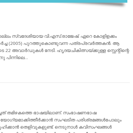
കൊല്ലം സ്വദേശിയായ വി.എസ്.രാജേഷ്. ഏറെ കോളിളക്കം
്‍ച്ച (2005) പുറത്തുകൊണ്ടുവന്ന പത്രപ്രവര്‍ത്തകന്‍. ആ
െടെ 22 അവാര്‍ഡുകള്‍ നേടി. ഹൃദയചികിത്സയ്ക്കുള്ള സ്റ്റെന്റിന്റെ
ിനു പിന്നിലെ…
ിച്ചത് തമിഴകത്തെ ഭാഷയിലാണ്. സംഭാഷണഭാഷ
യോഗ്യമാക്കിത്തീര്‍ക്കാന്‍ സംഘടിത പരിശ്രമങ്ങള്‍പോലും
ഹിക്കാന്‍ തെളിവുകളുണ്ട്. നെടുനാള്‍ കവിസംഘങ്ങള്‍