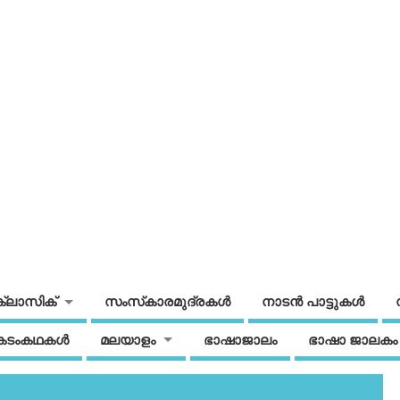
ക്ലാസിക്
സംസ്‌കാരമുദ്രകള്‍
നാടന്‍ പാട്ടുകള്‍
കടംകഥകള്‍
മലയാളം
ഭാഷാജാലം
ഭാഷാ ജാലകം