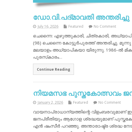
ഡോ.വി.പദ്മാവതി അന്തരിച്ചു
July 16, 2026
Featured
No Comment
ചെന്നൈ: എഴുത്തുകാരി, ചിത്രകാരി, അധ്യാപിക
(98) ചെന്നൈ കോട്ടൂര്‍പുരത്ത് അന്തരിച്ചു. മൂ
മലയാളം അധ്യാപികയാ യിരുന്നു. 1986-ല്‍ മികച
പുരസ്‌കാരം…
Continue Reading
നിയമസഭ പുസ്തകോത്സവം ജനു
January 2, 2026
Featured
No Comment
വായനാപ്രാധാന്യത്തിന്റെ വിളംബരവുമാണ് ഈ പ
ജനപ്രീതിയും ആഗോള ശ്രദ്ധയുമാണ് പുസ്തകോത്സവ
എന്‍ ഷംസീര്‍ പറഞ്ഞു. അന്താരാഷ്ട്ര ശ്രദ്ധ നേ