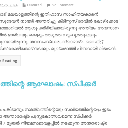
r 26, 2024
Featured
No Comment
ോട്: മലയാളത്തിന്റെ ഇതിഹാസ സാഹിത്യകാരന്‍
സുദേവന്‍ നായര്‍ അന്തരിച്ചു. ക്രിസ്മസ് രാവില്‍ കോഴിക്കോട്
മ്മോറിയല്‍ ആശുപത്രിയിലായിരുന്നു അന്ത്യം. അവസാന
ില്‍ ഭാര്യയും മക്കളും അടുത്ത സുഹൃത്തുക്കളും
ണ്ടായിരുന്നു. ശവസംസ്‌കാരം വ്യാഴാഴ്ച വൈകിട്ട്
്ക് കോഴിക്കോട് നടക്കും. മുഖ്യമന്ത്രി പിണറായി വിജയന്‍…
e Reading
തിന്റെ ആഘോഷം: സ്പീക്കര്‍
 പങ്കിടാനും സമത്വത്തിന്റെയും സഖ്യത്തിന്റെയും ഇടം
ന്താരാഷ്ട്ര പുസ്തകോത്സവമെന്ന് സ്പീക്കര്‍
ി 7 മുതല്‍ നിയമസഭാവളപ്പില്‍ നടക്കുന്ന അന്താരാഷ്ട്ര