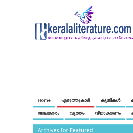
Home
എഴുത്തുകാര്‍
കൃതികൾ
അലങ്കാരം
വൃത്തം
വ്യാകരണം
Archives for Featured