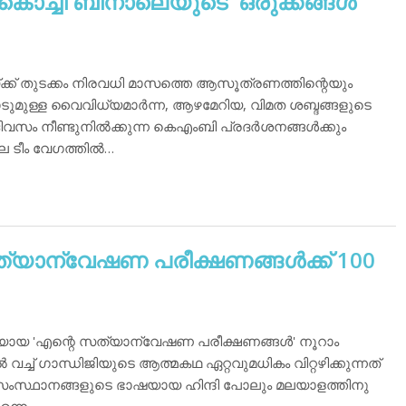
ന കൊച്ചി ബിനാലെയുടെ ഒരുക്കങ്ങള്‍
്ക്ക് തുടക്കം നിരവധി മാസത്തെ ആസൂത്രണത്തിന്റെയും
ാടുമുള്ള വൈവിധ്യമാര്‍ന്ന, ആഴമേറിയ, വിമത ശബ്ദങ്ങളുടെ
ിവസം നീണ്ടുനില്‍ക്കുന്ന കെഎംബി പ്രദര്‍ശനങ്ങള്‍ക്കും
 ടീം വേഗത്തില്‍…
യാന്വേഷണ പരീക്ഷണങ്ങള്‍ക്ക് 100
യായ 'എന്റെ സത്യാന്വേഷണ പരീക്ഷണങ്ങള്‍' നൂറാം
 വച്ച് ഗാന്ധിജിയുടെ ആത്മകഥ ഏറ്റവുമധികം വിറ്റഴിക്കുന്നത്
സംസ്ഥാനങ്ങളുടെ ഭാഷയായ ഹിന്ദി പോലും മലയാളത്തിനു