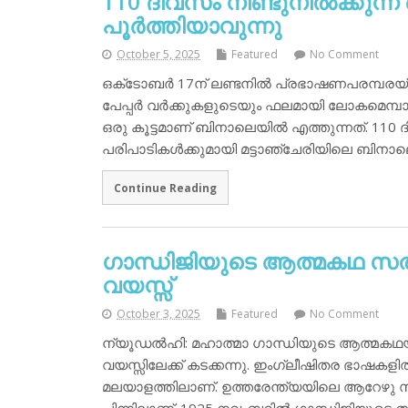
110 ദിവസം നീണ്ടുനില്‍ക്കുന്
പൂര്‍ത്തിയാവുന്നു
October 5, 2025
Featured
No Comment
ഒക്‌ടോബര്‍ 17ന് ലണ്ടനില്‍ പ്രഭാഷണപരമ്പരയ
പേപ്പര്‍ വര്‍ക്കുകളുടെയും ഫലമായി ലോകമെമ്പ
ഒരു കൂട്ടമാണ് ബിനാലെയില്‍ എത്തുന്നത്. 110 ദ
പരിപാടികള്‍ക്കുമായി മട്ടാഞ്ചേരിയിലെ ബിനാലെ
Continue Reading
ഗാന്ധിജിയുടെ ആത്മകഥ സത്
വയസ്സ്
October 3, 2025
Featured
No Comment
ന്യൂഡല്‍ഹി: മഹാത്മാ ഗാന്ധിയുടെ ആത്മകഥ
വയസ്സിലേക്ക് കടക്കന്നു. ഇംഗ്ലീഷിതര ഭാഷകളില്‍
മലയാളത്തിലാണ്. ഉത്തരേന്ത്യയിലെ ആറേഴു 