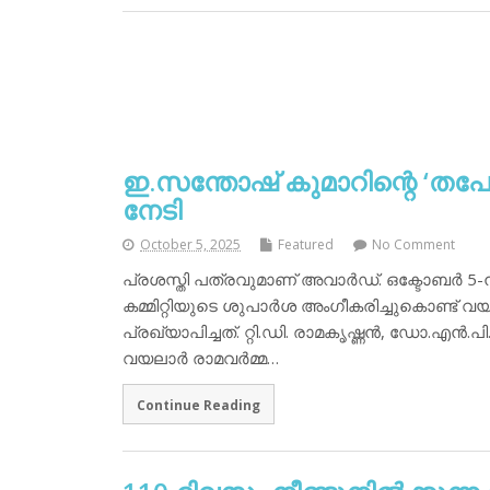
ഇ.സന്തോഷ് കുമാറിന്റെ ‘തപോ
നേടി
October 5, 2025
Featured
No Comment
പ്രശസ്തി പത്രവുമാണ് അവാര്‍ഡ്. ഒക്ടോബര്‍ 5-ന്
കമ്മിറ്റിയുടെ ശുപാര്‍ശ അംഗീകരിച്ചുകൊണ്ട് വയലാ
പ്രഖ്യാപിച്ചത്. റ്റി.ഡി. രാമകൃഷ്ണന്‍, ഡോ.എന്‍
വയലാര്‍ രാമവര്‍മ്മ…
Continue Reading