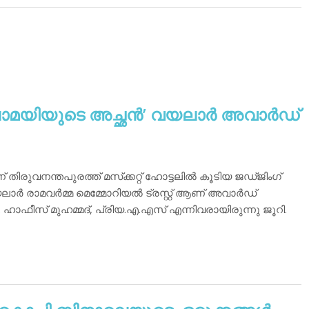
മയിയുടെ അച്ഛന്‍’ വയലാര്‍ അവാര്‍ഡ്
 തിരുവനന്തപുരത്ത് മസ്‌ക്കറ്റ് ഹോട്ടലില്‍ കൂടിയ ജഡ്ജിംഗ്
ര്‍ രാമവര്‍മ്മ മെമ്മോറിയല്‍ ട്രസ്റ്റ് ആണ് അവാര്‍ഡ്
.പി. ഹാഫീസ് മുഹമ്മദ്, പ്രിയ.എ.എസ് എന്നിവരായിരുന്നു ജൂറി.