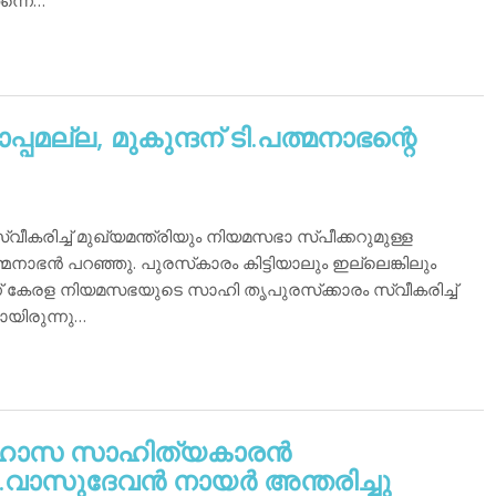
തന്നെ…
്പമല്ല, മുകുന്ദന് ടി.പത്മനാഭന്റെ
ീകരിച്ച് മുഖ്യമന്ത്രിയും നിയമസഭാ സ്പീക്കറുമുള്ള
ാഭന്‍ പറഞ്ഞു. പുരസ്‌കാരം കിട്ടിയാലും ഇല്ലെങ്കിലും
ന്ന് കേരള നിയമസഭയുടെ സാഹി തൃപുരസ്‌ക്കാരം സ്വീകരിച്ച്
ായിരുന്നു…
ാസ സാഹിത്യകാരന്‍
.വാസുദേവന്‍ നായര്‍ അന്തരിച്ചു