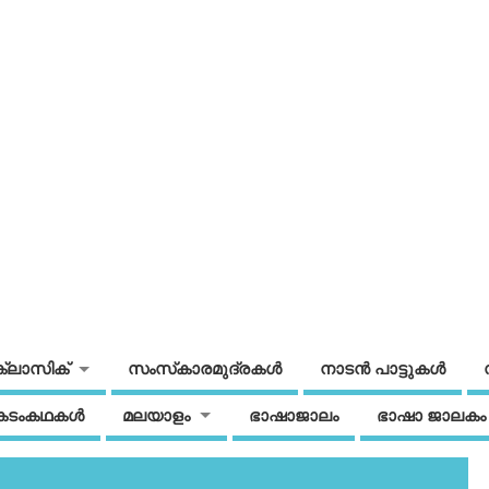
ക്ലാസിക്
സംസ്‌കാരമുദ്രകള്‍
നാടന്‍ പാട്ടുകള്‍
കടംകഥകള്‍
മലയാളം
ഭാഷാജാലം
ഭാഷാ ജാലകം