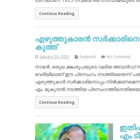
പിന്നിലാണ്. 1925 നവംബറില്‍ ഗാന്ധിജിയുടെ 
Continue Reading
എഴുത്തുകാരന്‍ സര്‍ക്കാരിനൊപ
കുത്ത്
January 26, 2025
Featured
No Comment
നാഭന്‍. ഒരുല ക്ഷംരൂപയുടെ വലിയ അവാര്‍ഡ് സ്വ
വേദിയിലാണ് ഈ പ്രസംഗം നടത്തിയതെന്ന് പത്മന
എഴുത്തുകാര്‍ സര്‍ക്കാരിനൊപ്പം നില്‍ക്കണമെ
എം. മുകുന്ദന്‍ നടത്തിയ പ്രസംഗത്തിനെതിരേയ
Continue Reading
ഇതിഹ
എം.ടി