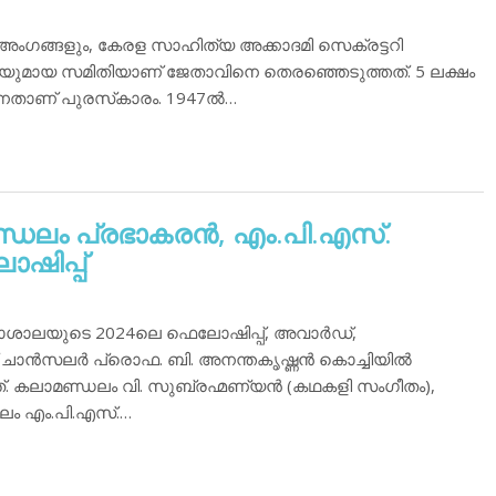
 അംഗങ്ങളും, കേരള സാഹിത്യ അക്കാദമി സെക്രട്ടറി
്ടറിയുമായ സമിതിയാണ് ജേതാവിനെ തെരഞ്ഞെടുത്തത്. 5 ലക്ഷം
്നതാണ് പുരസ്‌കാരം. 1947ല്‍…
്ഡലം പ്രഭാകരന്‍, എം.പി.എസ്.
ഷിപ്പ്
ാശാലയുടെ 2024ലെ ഫെലോഷിപ്പ്, അവാര്‍ഡ്,
ചാന്‍സലര്‍ പ്രൊഫ. ബി. അനന്തകൃഷ്ണന്‍ കൊച്ചിയില്‍
ത്. കലാമണ്ഡലം വി. സുബ്രഹ്മണ്യന്‍ (കഥകളി സംഗീതം),
ഡലം എം.പി.എസ്.…