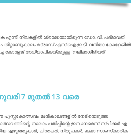
 എന്നീ നിലകളില്‍ ശ്രദ്ധേയായിരുന്ന ഡോ. വി. പദ്മാവതി
ന്നു പതിറ്റാണ്ടുകാലം മദ്രാസ് എസ്.ഐ.ഇ ടി. വനിതാ കോളേജില്‍
്ച കോളേജ് അധ്യാപികയ്ക്കുള്ള 'നല്ലാശിരിയര്‍'
വരി 7 മുതല്‍ 13 വരെ
ുസ്തകോത്സവം. മുന്‍കാലങ്ങളില്‍ നേടിയെടുത്ത
ത്തിന്റെ നാലാം പതിപ്പിന്റെ ഇന്ധനമെന്ന് സ്പീക്കര്‍ എ
ടിയ എഴുത്തുകാര്‍, ചിന്തകര്‍, നിരൂപകര്‍, കലാ സാംസ്‌കാരിക