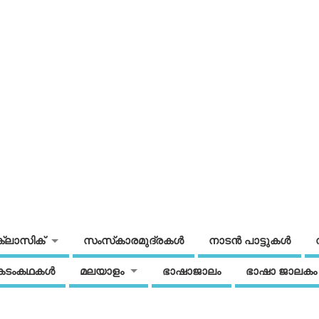
ക്ലാസിക്
സംസ്‌കാരമുദ്രകള്‍
നാടന്‍ പാട്ടുകള്‍
കടംകഥകള്‍
മലയാളം
ഭാഷാജാലം
ഭാഷാ ജാലകം