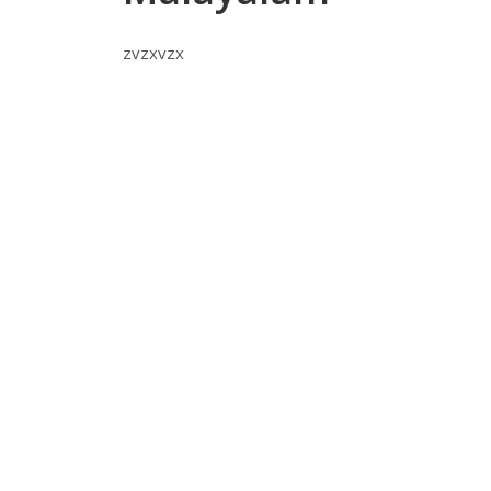
zvzxvzx