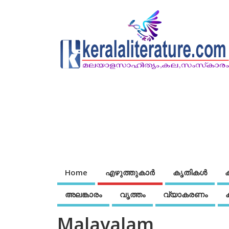
Home
എഴുത്തുകാര്‍
കൃതികൾ
അലങ്കാരം
വൃത്തം
വ്യാകരണം
Malayalam