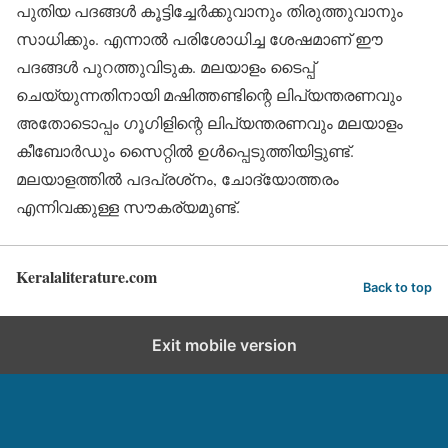
പുതിയ പദങ്ങള്‍ കൂട്ടിച്ചേര്‍ക്കുവാനും തിരുത്തുവാനും
സാധിക്കും. എന്നാല്‍ പരിശോധിച്ച ശേഷമാണ് ഈ
പദങ്ങള്‍ പുറത്തുവിടുക. മലയാളം ടൈപ്പ്
ചെയ്യുന്നതിനായി മഷിത്തണ്ടിന്റെ ലിപ്യന്തരണവും
അതോടൊപ്പം ഗൂഗിളിന്റെ ലിപ്യന്തരണവും മലയാളം
കീബോര്‍ഡും സൈറ്റില്‍ ഉള്‍പ്പെടുത്തിയിട്ടുണ്ട്.
മലയാളത്തില്‍ പദപ്രശ്‌നം, ചോദ്യോത്തരം
എന്നിവക്കുള്ള സൗകര്യമുണ്ട്.
Keralaliterature.com
Back to top
Exit mobile version