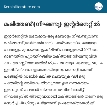
Keralaliterature.com
മഷിത്തണ്ട് (നിഘണ്ടു) ഇന്റര്‍നെറ്റില്‍
ഇന്റര്‍നെറ്റില്‍ ലഭ്യമായ ഒരു മലയാളം നിഘണ്ടുവാണ്
മഷിത്തണ്ട് (mashithandu.com). പന്ത്രണ്ടായിരം മലയാള
പദങ്ങളും മൂവായിരം ഇംഗ്ലീഷ് പദങ്ങളുമായി 2007 ലെ
ഓണത്തിന് പുറത്തിറങ്ങിയ മഷിത്തണ്ട് നിഘണ്ടുവില്‍
2012 ഓഗസ്റ്റ് മാസത്തില്‍ 65,427 മലയാള പദങ്ങളും 90,134
ഇംഗ്ലീഷ് പദങ്ങളുമുണ്ടായിരുന്നു. സൈറ്റിനകത്ത്
പദങ്ങളില്‍ ഡബിള്‍ ക്ലിക്ക് ചെയ്യുക വഴി ഒരു
പദത്തിന്റെ അര്‍ത്ഥം തിരയുവാനുള്ള സൗകര്യം
ഇതിലുണ്ട്. പദങ്ങള്‍ ബ്രൗസറില്‍നിന്ന് നേരിട്ട്
നിഘണ്ടുവില്‍ തിരയുവാനായി മഷിത്തണ്ടിന്റെ തന്നെ ഒരു
സെര്‍ച്ച് പ്ലഗിനും ലഭ്യമാണ്. ഉപയോക്താക്കള്‍ക്ക്