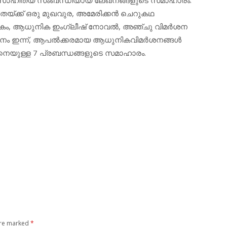
തയ്ക്ക് ഒരു മുഖവുര, അമേരിക്കന്‍ ചെറുകഥ
ടകം, ആധുനിക ഇംഗ്ലീഷ് നോവല്‍, അഞ്ചു വിമര്‍ശന
ശനം ഇന്ന്, ആപല്‍ക്കരമായ ആധുനികവിമര്‍ശനങ്ങള്‍
ങനെയുള്ള 7 പ്രബന്ധങ്ങളുടെ സമാഹാരം.
are marked
*