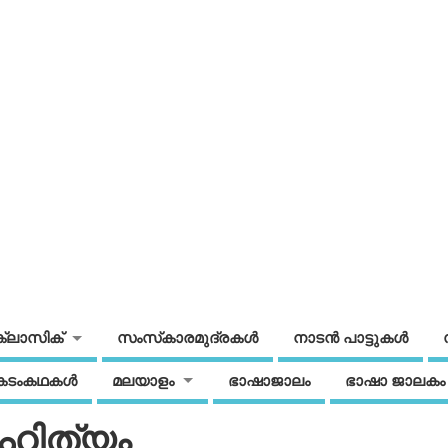
ക്ലാസിക്
സംസ്‌കാരമുദ്രകള്‍
നാടന്‍ പാട്ടുകള്‍
കടംകഥകള്‍
മലയാളം
ഭാഷാജാലം
ഭാഷാ ജാലകം
ഹിത്യം