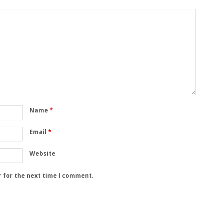
Name
*
Email
*
Website
r for the next time I comment.