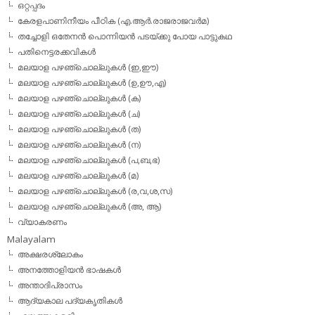
ഒറ്റപ്പദം
കേരളപാണിനീയം പീഠിക (എ.ആര്‍.രാജരാജവര്‍മ)
തച്ചോളി ഒതേനൻ പൊന്നിയൻ പടയ്‌ക്കു പോയ പാട്ടുകഥ
പതിനെട്ടരക്കവികള്‍
മലയാള പഴഞ്ചൊല്ലുകള്‍ (ഇ,ഈ)
മലയാള പഴഞ്ചൊല്ലുകള്‍ (ഉ,ഊ,എ)
മലയാള പഴഞ്ചൊല്ലുകള്‍ (ക)
മലയാള പഴഞ്ചൊല്ലുകള്‍ (ച)
മലയാള പഴഞ്ചൊല്ലുകള്‍ (ത)
മലയാള പഴഞ്ചൊല്ലുകള്‍ (ന)
മലയാള പഴഞ്ചൊല്ലുകള്‍ (പ,ബ,ഭ)
മലയാള പഴഞ്ചൊല്ലുകള്‍ (മ)
മലയാള പഴഞ്ചൊല്ലുകള്‍ (ര,വ,ശ,സ)
മലയാള പഴഞ്ചൊല്ലുകൾ (അ, ആ)
വ്യാകരണം
Malayalam
അക്ഷരശ്ലോകം
അനത്തോളിയന്‍ ഭാഷകള്‍
അന്താദിപ്രാസം
ആദ്യകാല പദ്യകൃതികള്‍