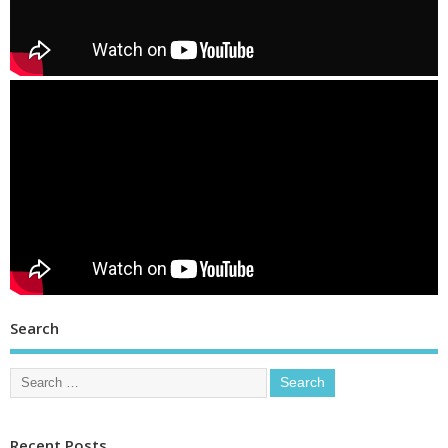
Search
Recent Posts