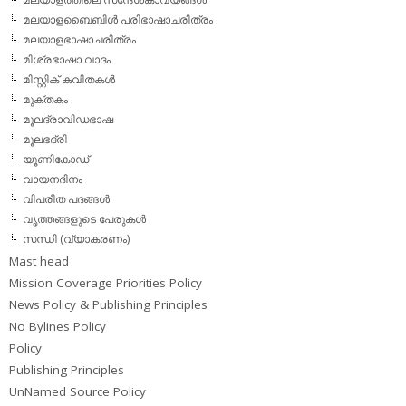
മലയാളബൈബിള്‍ പരിഭാഷാചരിത്രം
മലയാളഭാഷാചരിത്രം
മിശ്രഭാഷാ വാദം
മിസ്റ്റിക് കവിതകള്‍
മുക്തകം
മൂലദ്രാവിഡഭാഷ
മൂലഭദ്രി
യൂണികോഡ്
വായനദിനം
വിപരീത പദങ്ങള്‍
വൃത്തങ്ങളുടെ പേരുകള്‍
സന്ധി (വ്യാകരണം)
Mast head
Mission Coverage Priorities Policy
News Policy & Publishing Principles
No Bylines Policy
Policy
Publishing Principles
UnNamed Source Policy