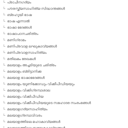
പ്രാചീനഗദ്യം
പൗരസ്ത്യസാഹിത്യ സിദ്ധാന്തങ്ങള്‍
ബ്രഹൂയി ഭാഷ
ഭാഷ എന്നാല്‍
ഭാഷാ ഭേദങ്ങള്‍
ഭാഷാപഠനചരിത്രം
മണിഗ്രാമം
മണിപ്രവാള ലഘുകാവ്യങ്ങള്‍
മണിപ്രവാളസാഹിത്യം
മതിലകം രേഖകള്‍
മലയാളം അച്ചടിയുടെ ചരിത്രം
മലയാളം ബ്രിട്ടാനിക്ക
മലയാള ഭാഷാഭേദങ്ങള്‍
മലയാളം യൂണിക്കോഡും വിക്കീപീഡിയയും
മലയാളം വിക്കിഗ്രന്ഥശാല
മലയാളം വിക്കിപീഡിയ
മലയാളം വിക്കീപീഡിയയുടെ സഹോദര സംരംഭങ്ങള്‍
മലയാളഗദ്യസാഹിത്യം
മലയാളഗ്രന്ഥവിവരം
മലയാളത്തിലെ മഹാകാവ്യങ്ങള്‍
മലയാളത്തിലെ സന്ദേശകാവ്യങ്ങള്‍