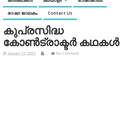
കടംകഥകള്‍
മലയാളം
ഭാഷാജാലം
ഭാഷാ ജാലകം
Contact Us
കുപ്രസിദ്ധ
കോണ്‍ട്രാക്ടര്‍ കഥകള്‍
January 22, 2023
No Comment