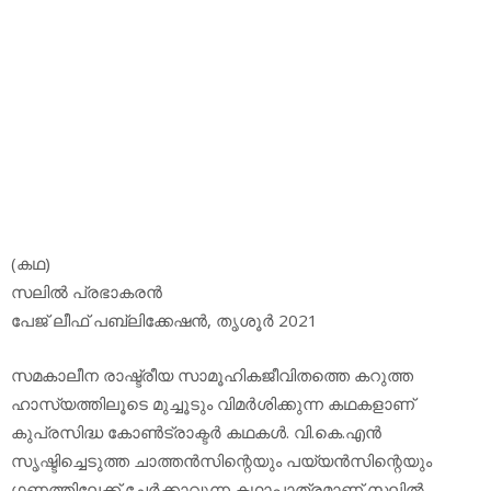
(കഥ)
സലില്‍ പ്രഭാകരന്‍
പേജ് ലീഫ് പബ്ലിക്കേഷന്‍, തൃശൂര്‍ 2021
സമകാലീന രാഷ്ട്രീയ സാമൂഹികജീവിതത്തെ കറുത്ത
ഹാസ്യത്തിലൂടെ മുച്ചൂടും വിമര്‍ശിക്കുന്ന കഥകളാണ്
കുപ്രസിദ്ധ കോണ്‍ട്രാക്ടര്‍ കഥകള്‍. വി.കെ.എന്‍
സൃഷ്ടിച്ചെടുത്ത ചാത്തന്‍സിന്റെയും പയ്യന്‍സിന്റെയും
ഗണത്തിലേക്ക് ചേര്‍ക്കാവുന്ന കഥാപാത്രമാണ് സലില്‍