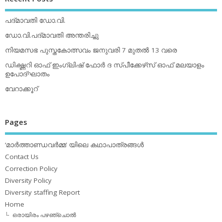
പദ്മാവതി ഡോ.വി.
ഡോ.വി.പദ്മാവതി അന്തരിച്ചു
നിയമസഭ പുസ്തകോത്സവം ജനുവരി 7 മുതല്‍ 13 വരെ
ഡിക്ഷ്ണറി ഓഫ് ഇംഗ്ലിഷ് ഫോര്‍ ദ സ്പീക്കേഴ്‌സ് ഓഫ് മലയാളം
ഉപോദ്ഘാതം
വേറാക്കൂറ്
Pages
‘മാര്‍ത്താണ്ഡവര്‍മ്മ’ യിലെ കഥാപാത്രങ്ങള്‍
Contact Us
Correction Policy
Diversity Policy
Diversity staffing Report
Home
ഒരായിരം പഴഞ്ചൊല്‍