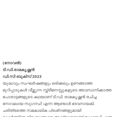
(നോവല്‍)
ടി.ഡി.രാമകൃഷ്ണന്‍
ഡി.സി ബുക്‌സ് 2023
യുദ്ധവും സംഘര്‍ഷങ്ങളും ഒരിക്കലും ഉണങ്ങാത്ത
മുറിപ്പാടുകള്‍ വീഴ്ത്തുന്ന സ്ത്രീമനസ്സുകളുടെ അവസാനിക്കാത്ത
പോരാട്ടങ്ങളുടെ കഥയാണ് ടി.ഡി. രാമകൃഷ്ണന്‍ രചിച്ച
നോവലായ സുഗന്ധി എന്ന ആണ്ടാള്‍ ദേവനായകി.
ചരിത്രത്തെ സമകാലിക പ്രശ്‌നങ്ങളുമായി
കോര്‍ത്തിണക്കിക്കൊണ്ടുള്ള ആഖ്യാനമാണ് സുഗന്ധി എന്ന