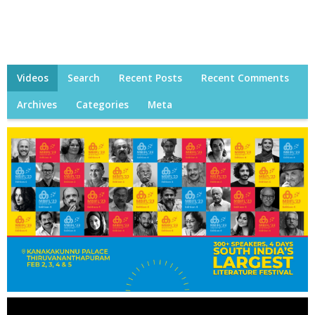
Videos
Search
Recent Posts
Recent Comments
Archives
Categories
Meta