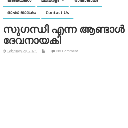
കടംകഥകള്‍
മലയാളം
ഭാഷാജാലം
ഭാഷാ ജാലകം
Contact Us
സുഗന്ധി എന്ന ആണ്ടാള്‍
ദേവനായകി
February 20, 2025
No Comment