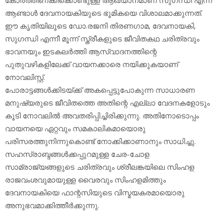
ആണ്ടാള്‍ ദേവനായകിയുടെ ഭൂമികയെ വിശാലമാക്കുന്നത്.
ഈ കൃതിയിലൂടെ ഡോ.രജനി തിരണഗാമ, ദേവനായകി,
സുഗന്ധി എന്നീ മൂന്ന് സ്ത്രീകളുടെ ജീവിതകഥ ചരിത്രവും
ഭാവനയും ഇടകലര്‍ത്തി ആസ്വാദനത്തിന്റെ
പുതുവഴികളിലേക്ക് വായനക്കാരെ നയിക്കുകയാണ്
നോവലിസ്റ്റ്.
പോരാട്ടങ്ങള്‍ക്കിടയ്ക്ക് അകപ്പെട്ടുപോകുന്ന സാധാരണ
മനുഷ്യരുടെ ജീവിതത്തെ അതിന്റെ എല്ലാ വേദനകളോടും
കൂടി നോവലില്‍ അവതരിപ്പിച്ചിരിക്കുന്നു. അതിനോടൊപ്പം
വായനയെ ഏറ്റവും സമകാലികമായൊരു
പരിസരത്തുനിന്നുകൊണ്ട് നോക്കിക്കാണാനും സാധിച്ചു.
സഹസ്രാബ്ദങ്ങള്‍ക്കപ്പുറമുള്ള ചേര-ചോള
സാമ്രാജ്യങ്ങളുടെ ചരിത്രവും ശ്രീലങ്കയിലെ സിംഹള
രാജവംശവുമായുള്ള വൈരവും സിംഹളമിത്തും
ദേവനായകിയെ ഫാന്റസിയുടെ വിസ്മയകരമായൊരു
അനുഭവമാക്കിത്തീര്‍ക്കുന്നു.