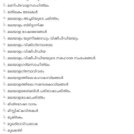
മണിപ്രവാളസാഹിത്യം
മതിലകം രേഖകള്‍
മലയാളം അച്ചടിയുടെ ചരിത്രം
മലയാളം ബ്രിട്ടാനിക്ക
മലയാള ഭാഷാഭേദങ്ങള്‍
മലയാളം യൂണിക്കോഡും വിക്കീപീഡിയയും
മലയാളം വിക്കിഗ്രന്ഥശാല
മലയാളം വിക്കിപീഡിയ
മലയാളം വിക്കീപീഡിയയുടെ സഹോദര സംരംഭങ്ങള്‍
മലയാളഗദ്യസാഹിത്യം
മലയാളഗ്രന്ഥവിവരം
മലയാളത്തിലെ മഹാകാവ്യങ്ങള്‍
മലയാളത്തിലെ സന്ദേശകാവ്യങ്ങള്‍
മലയാളബൈബിള്‍ പരിഭാഷാചരിത്രം
മലയാളഭാഷാചരിത്രം
മിശ്രഭാഷാ വാദം
മിസ്റ്റിക് കവിതകള്‍
മുക്തകം
മൂലദ്രാവിഡഭാഷ
മൂലഭദ്രി