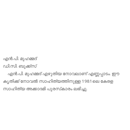
എന്‍.പി. മുഹമ്മദ്
ഡി.സി. ബുക്ക്‌സ്
എന്‍.പി. മുഹമ്മദ് എഴുതിയ നോവലാണ് എണ്ണപ്പാടം. ഈ
കൃതിക്ക് നോവല്‍ സാഹിത്യത്തിനുള്ള 1981ലെ കേരള
സാഹിത്യ അക്കാദമി പുരസ്‌കാരം ലഭിച്ചു.