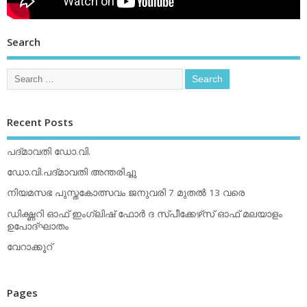
Search
Recent Posts
പദ്മാവതി ഡോ.വി.
ഡോ.വി.പദ്മാവതി അന്തരിച്ചു
നിയമസഭ പുസ്തകോത്സവം ജനുവരി 7 മുതല്‍ 13 വരെ
ഡിക്ഷ്ണറി ഓഫ് ഇംഗ്ലിഷ് ഫോര്‍ ദ സ്പീക്കേഴ്‌സ് ഓഫ് മലയാളം
ഉപോദ്ഘാതം
വേറാക്കൂറ്
Pages