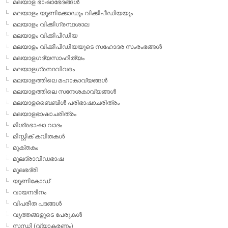
മലയാള ഭാഷാഭേദങ്ങള്‍
മലയാളം യൂണിക്കോഡും വിക്കീപീഡിയയും
മലയാളം വിക്കിഗ്രന്ഥശാല
മലയാളം വിക്കിപീഡിയ
മലയാളം വിക്കീപീഡിയയുടെ സഹോദര സംരംഭങ്ങള്‍
മലയാളഗദ്യസാഹിത്യം
മലയാളഗ്രന്ഥവിവരം
മലയാളത്തിലെ മഹാകാവ്യങ്ങള്‍
മലയാളത്തിലെ സന്ദേശകാവ്യങ്ങള്‍
മലയാളബൈബിള്‍ പരിഭാഷാചരിത്രം
മലയാളഭാഷാചരിത്രം
മിശ്രഭാഷാ വാദം
മിസ്റ്റിക് കവിതകള്‍
മുക്തകം
മൂലദ്രാവിഡഭാഷ
മൂലഭദ്രി
യൂണികോഡ്
വായനദിനം
വിപരീത പദങ്ങള്‍
വൃത്തങ്ങളുടെ പേരുകള്‍
സന്ധി (വ്യാകരണം)