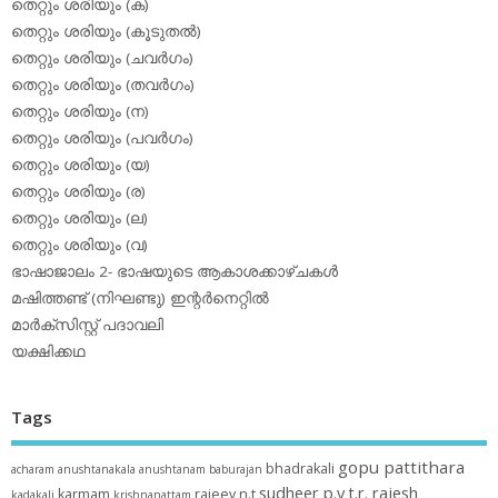
തെറ്റും ശരിയും (ക)
തെറ്റും ശരിയും (കൂടുതല്‍)
തെറ്റും ശരിയും (ചവര്‍ഗം)
തെറ്റും ശരിയും (തവര്‍ഗം)
തെറ്റും ശരിയും (ന)
തെറ്റും ശരിയും (പവര്‍ഗം)
തെറ്റും ശരിയും (യ)
തെറ്റും ശരിയും (ര)
തെറ്റും ശരിയും (ല)
തെറ്റും ശരിയും (വ)
ഭാഷാജാലം 2- ഭാഷയുടെ ആകാശക്കാഴ്ചകള്‍
മഷിത്തണ്ട് (നിഘണ്ടു) ഇന്റര്‍നെറ്റില്‍
മാര്‍ക്‌സിസ്റ്റ് പദാവലി
യക്ഷിക്കഥ
Tags
gopu pattithara
bhadrakali
acharam
anushtanakala
anushtanam
baburajan
sudheer p.y
t.r. rajesh
karmam
rajeev n.t
kadakali
krishnanattam