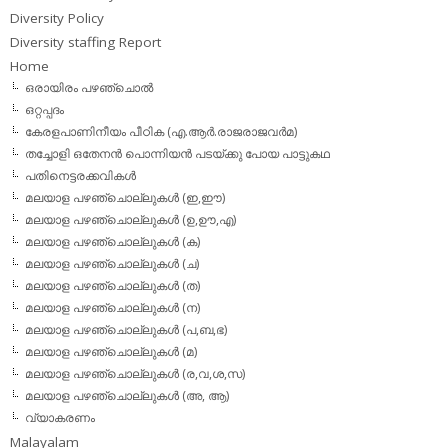
Diversity Policy
Diversity staffing Report
Home
ഒരായിരം പഴഞ്ചൊല്‍
ഒറ്റപ്പദം
കേരളപാണിനീയം പീഠിക (എ.ആര്‍.രാജരാജവര്‍മ)
തച്ചോളി ഒതേനൻ പൊന്നിയൻ പടയ്‌ക്കു പോയ പാട്ടുകഥ
പതിനെട്ടരക്കവികള്‍
മലയാള പഴഞ്ചൊല്ലുകള്‍ (ഇ,ഈ)
മലയാള പഴഞ്ചൊല്ലുകള്‍ (ഉ,ഊ,എ)
മലയാള പഴഞ്ചൊല്ലുകള്‍ (ക)
മലയാള പഴഞ്ചൊല്ലുകള്‍ (ച)
മലയാള പഴഞ്ചൊല്ലുകള്‍ (ത)
മലയാള പഴഞ്ചൊല്ലുകള്‍ (ന)
മലയാള പഴഞ്ചൊല്ലുകള്‍ (പ,ബ,ഭ)
മലയാള പഴഞ്ചൊല്ലുകള്‍ (മ)
മലയാള പഴഞ്ചൊല്ലുകള്‍ (ര,വ,ശ,സ)
മലയാള പഴഞ്ചൊല്ലുകൾ (അ, ആ)
വ്യാകരണം
Malayalam