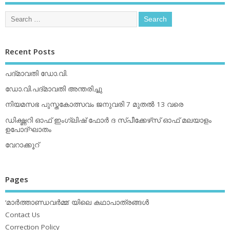
Recent Posts
പദ്മാവതി ഡോ.വി.
ഡോ.വി.പദ്മാവതി അന്തരിച്ചു
നിയമസഭ പുസ്തകോത്സവം ജനുവരി 7 മുതല്‍ 13 വരെ
ഡിക്ഷ്ണറി ഓഫ് ഇംഗ്ലിഷ് ഫോര്‍ ദ സ്പീക്കേഴ്‌സ് ഓഫ് മലയാളം
ഉപോദ്ഘാതം
വേറാക്കൂറ്
Pages
‘മാര്‍ത്താണ്ഡവര്‍മ്മ’ യിലെ കഥാപാത്രങ്ങള്‍
Contact Us
Correction Policy