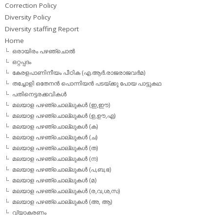
Correction Policy
Diversity Policy
Diversity staffing Report
Home
ഒരായിരം പഴഞ്ചൊല്‍
ഒറ്റപ്പദം
കേരളപാണിനീയം പീഠിക (എ.ആര്‍.രാജരാജവര്‍മ)
തച്ചോളി ഒതേനൻ പൊന്നിയൻ പടയ്‌ക്കു പോയ പാട്ടുകഥ
പതിനെട്ടരക്കവികള്‍
മലയാള പഴഞ്ചൊല്ലുകള്‍ (ഇ,ഈ)
മലയാള പഴഞ്ചൊല്ലുകള്‍ (ഉ,ഊ,എ)
മലയാള പഴഞ്ചൊല്ലുകള്‍ (ക)
മലയാള പഴഞ്ചൊല്ലുകള്‍ (ച)
മലയാള പഴഞ്ചൊല്ലുകള്‍ (ത)
മലയാള പഴഞ്ചൊല്ലുകള്‍ (ന)
മലയാള പഴഞ്ചൊല്ലുകള്‍ (പ,ബ,ഭ)
മലയാള പഴഞ്ചൊല്ലുകള്‍ (മ)
മലയാള പഴഞ്ചൊല്ലുകള്‍ (ര,വ,ശ,സ)
മലയാള പഴഞ്ചൊല്ലുകൾ (അ, ആ)
വ്യാകരണം