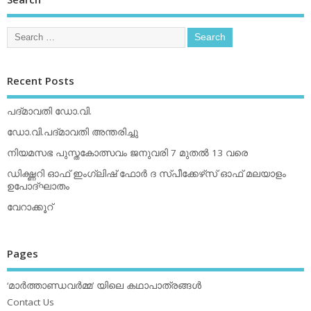
Recent Posts
പദ്മാവതി ഡോ.വി.
ഡോ.വി.പദ്മാവതി അന്തരിച്ചു
നിയമസഭ പുസ്തകോത്സവം ജനുവരി 7 മുതല്‍ 13 വരെ
ഡിക്ഷ്ണറി ഓഫ് ഇംഗ്ലിഷ് ഫോര്‍ ദ സ്പീക്കേഴ്‌സ് ഓഫ് മലയാളം
ഉപോദ്ഘാതം
വേറാക്കൂറ്
Pages
‘മാര്‍ത്താണ്ഡവര്‍മ്മ’ യിലെ കഥാപാത്രങ്ങള്‍
Contact Us