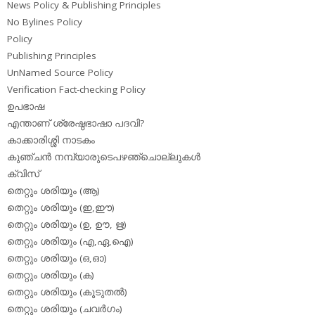
News Policy & Publishing Principles
No Bylines Policy
Policy
Publishing Principles
UnNamed Source Policy
Verification Fact-checking Policy
ഉപഭാഷ
എന്താണ് ശ്രേഷ്ഠഭാഷാ പദവി?
കാക്കാരിശ്ശി നാടകം
കുഞ്ചന്‍ നമ്പ്യാരുടെപഴഞ്ചൊല്ലുകള്‍
ക്വിസ്
തെറ്റും ശരിയും (ആ)
തെറ്റും ശരിയും (ഇ,ഈ)
തെറ്റും ശരിയും (ഉ, ഊ, ഋ)
തെറ്റും ശരിയും (എ,ഏ,ഐ)
തെറ്റും ശരിയും (ഒ,ഓ)
തെറ്റും ശരിയും (ക)
തെറ്റും ശരിയും (കൂടുതല്‍)
തെറ്റും ശരിയും (ചവര്‍ഗം)