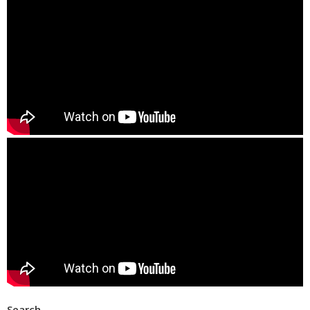
Search