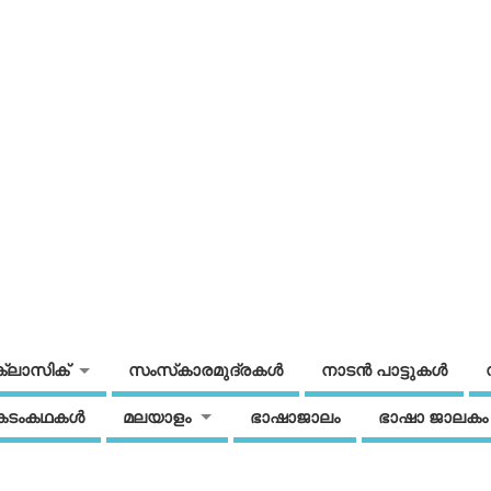
ക്ലാസിക്
സംസ്‌കാരമുദ്രകള്‍
നാടന്‍ പാട്ടുകള്‍
കടംകഥകള്‍
മലയാളം
ഭാഷാജാലം
ഭാഷാ ജാലകം