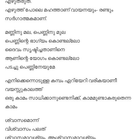
എഴുതരുത്.
എഴുത്ത് പോലെ മഹത്താണ് വായനയും- രണ്ടും
സര്‍ഗാത്മകമാണ്.
മണ്ണിനു മല, പെണ്ണിനു മുല
പെണ്ണിന്റെ ഭാഗ്യം കൊണ്ടല്ലോ
ദൈവം സൃഷ്ടിച്ചതാണിനെ
ആണിന്റെ യോഗം കൊണ്ടല്ലോ
പടച്ചു പെണ്ണിനേയുമേ
എനിക്കെന്നൊടുള്ള കമ്പം ഏറിയേറി വരികയാണീ
വയസ്സുകാലത്ത്
ഒരു കാമം സാധിക്കാനുണ്ടെനിക്ക്, കാമമുണ്ടാകരുതെന്ന
കാമം
ശ്വാസമൊന്ന്
വിശ്വാസം പലത്
ശ്വാസമാവശ്യം, ആശ്വാസമാവശ്യം,