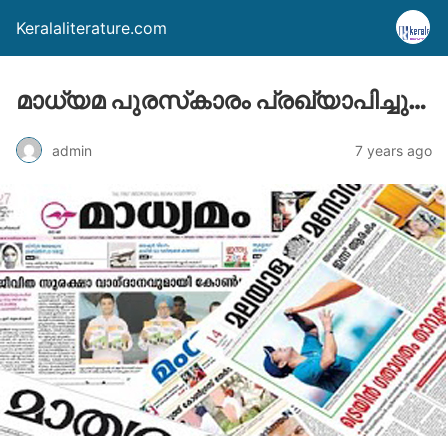
Keralaliterature.com
മാധ്യമ പുരസ്‌കാരം പ്രഖ്യാപിച്ചു…
admin
7 years ago