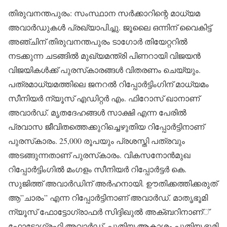
തിരുവനന്തപുരം: സംസ്ഥാന സര്‍ക്കാറിന്റെ മാധ്യമ
അവാര്‍ഡുകള്‍ പ്രഖ്യാപിച്ചു. ജൂലൈ ഒന്നിന് വൈകിട്ട്
അഞ്ചിന് തിരുവനന്തപുരം ടാഗോര്‍ തിയേറ്ററില്‍
നടക്കുന്ന ചടങ്ങില്‍ മുഖ്യമന്ത്രി പിണറായി വിജയന്‍
വിജയികള്‍ക്ക് പുരസ്‌കാരങ്ങള്‍ വിതരണം ചെയ്യും.
പത്രമാധ്യമത്തിലെ ജനറല്‍ റിപ്പോര്‍ട്ടിംഗിന് മാധ്യമം
സീനിയര്‍ ന്യൂസ് എഡിറ്റര്‍ എം. ഫിറോസ് ഖാനാണ്
അവാര്‍ഡ്. മൃതദേഹങ്ങള്‍ സാക്ഷി എന്ന പേരില്‍
പ്രവാസ ജീവിതത്തെക്കുറിച്ചെഴുതിയ റിപ്പോര്‍ട്ടിനാണ്
പുരസ്‌കാരം. 25,000 രൂപയും പ്രശസ്തി പത്രവും
അടങ്ങുന്നതാണ് പുരസ്‌കാരം. വികസനോന്‍മുഖ
റിപ്പോര്‍ട്ടിംഗില്‍ മംഗളം സീനിയര്‍ റിപ്പോര്‍ട്ടര്‍ കെ.
സുജിത്ത് അവാര്‍ഡിന് അര്‍ഹനായി. ഊതിക്കത്തിക്കരുത്
ആ”ചാരം” എന്ന റിപ്പോര്‍ട്ടിനാണ് അവാര്‍ഡ്. മാതൃഭൂമി
ന്യൂസ് ഫോട്ടോഗ്രാഫര്‍ സിദ്ദിഖുല്‍ അക്ബറിനാണ്്
ഫോട്ടോഗ്രഫി അവാര്‍ഡ്. പുതിയ ആകാശം പുതിയ ഭൂമി