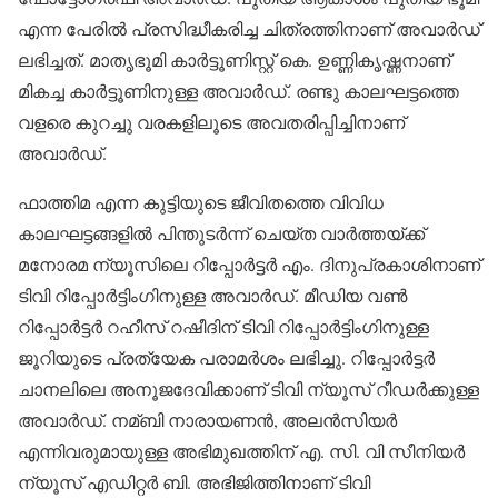
എന്ന പേരില്‍ പ്രസിദ്ധീകരിച്ച ചിത്രത്തിനാണ് അവാര്‍ഡ്
ലഭിച്ചത്. മാതൃഭൂമി കാര്‍ട്ടൂണിസ്റ്റ് കെ. ഉണ്ണികൃഷ്ണനാണ്
മികച്ച കാര്‍ട്ടൂണിനുള്ള അവാര്‍ഡ്. രണ്ടു കാലഘട്ടത്തെ
വളരെ കുറച്ചു വരകളിലൂടെ അവതരിപ്പിച്ചിനാണ്
അവാര്‍ഡ്.
ഫാത്തിമ എന്ന കുട്ടിയുടെ ജീവിതത്തെ വിവിധ
കാലഘട്ടങ്ങളില്‍ പിന്തുടര്‍ന്ന് ചെയ്ത വാര്‍ത്തയ്ക്ക്
മനോരമ ന്യൂസിലെ റിപ്പോര്‍ട്ടര്‍ എം. ദിനുപ്രകാശിനാണ്
ടിവി റിപ്പോര്‍ട്ടിംഗിനുള്ള അവാര്‍ഡ്. മീഡിയ വണ്‍
റിപ്പോര്‍ട്ടര്‍ റഹീസ് റഷീദിന് ടിവി റിപ്പോര്‍ട്ടിംഗിനുള്ള
ജൂറിയുടെ പ്രത്യേക പരാമര്‍ശം ലഭിച്ചു. റിപ്പോര്‍ട്ടര്‍
ചാനലിലെ അനൂജദേവിക്കാണ് ടിവി ന്യൂസ് റീഡര്‍ക്കുള്ള
അവാര്‍ഡ്. നമ്ബി നാരായണന്‍, അലന്‍സിയര്‍
എന്നിവരുമായുള്ള അഭിമുഖത്തിന് എ. സി. വി സീനിയര്‍
ന്യൂസ് എഡിറ്റര്‍ ബി. അഭിജിത്തിനാണ് ടിവി