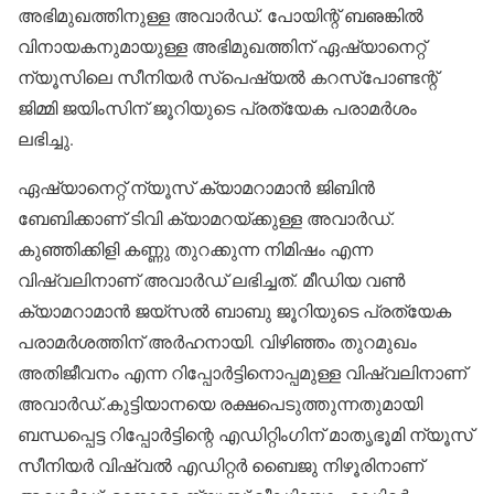
അഭിമുഖത്തിനുള്ള അവാര്‍ഡ്. പോയിന്റ് ബഌങ്കില്‍
വിനായകനുമായുള്ള അഭിമുഖത്തിന് ഏഷ്യാനെറ്റ്
ന്യൂസിലെ സീനിയര്‍ സ്‌പെഷ്യല്‍ കറസ്‌പോണ്ടന്റ്
ജിമ്മി ജയിംസിന് ജൂറിയുടെ പ്രത്യേക പരാമര്‍ശം
ലഭിച്ചു.
ഏഷ്യാനെറ്റ് ന്യൂസ് ക്യാമറാമാന്‍ ജിബിന്‍
ബേബിക്കാണ് ടിവി ക്യാമറയ്ക്കുള്ള അവാര്‍ഡ്.
കുഞ്ഞിക്കിളി കണ്ണു തുറക്കുന്ന നിമിഷം എന്ന
വിഷ്വലിനാണ് അവാര്‍ഡ് ലഭിച്ചത്. മീഡിയ വണ്‍
ക്യാമറാമാന്‍ ജയ്‌സല്‍ ബാബു ജൂറിയുടെ പ്രത്യേക
പരാമര്‍ശത്തിന് അര്‍ഹനായി. വിഴിഞ്ഞം തുറമുഖം
അതിജീവനം എന്ന റിപ്പോര്‍ട്ടിനൊപ്പമുള്ള വിഷ്വലിനാണ്
അവാര്‍ഡ്.കുട്ടിയാനയെ രക്ഷപെടുത്തുന്നതുമായി
ബന്ധപ്പെട്ട റിപ്പോര്‍ട്ടിന്റെ എഡിറ്റിംഗിന് മാതൃഭൂമി ന്യൂസ്
സീനിയര്‍ വിഷ്വല്‍ എഡിറ്റര്‍ ബൈജു നിഴൂരിനാണ്