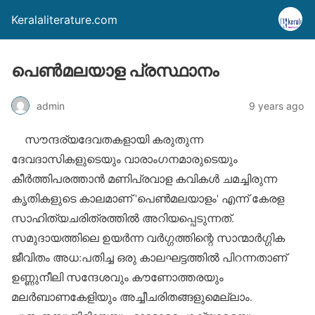
Keralaliterature.com
പെണ്‍മലയാള പ്രസ്ഥാനം
admin
9 years ago
സൗന്ദര്യദേവതകളായി കരുതുന്ന
ദേവദാസികളുടെയും വാരാംഗനമാരുടെയും
കീര്‍ത്തിപരത്താന്‍ മണിപ്രവാള കവികള്‍ ചമച്ചിരുന്ന
കൃതികളുടെ കാലമാണ് 'പെണ്‍മലയാളം' എന്ന് കേരള
സാഹിത്യചരിത്രത്തില്‍ അറിയപ്പെടുന്നത്.
സമുദായത്തിലെ ഉയര്‍ന്ന വര്‍ഗ്ഗത്തിന്റെ സാന്മാര്‍ഗ്ഗിക
ജീവിതം അധ:പതിച്ച ഒരു കാലഘട്ടത്തില്‍ പിറന്നതാണ്
ഉണ്ണുനീലി സന്ദേശവും കൗണോത്തരയും
മലര്‍ബാണകേളിയും അച്ചീചരിതങ്ങളുമെല്ലാം.