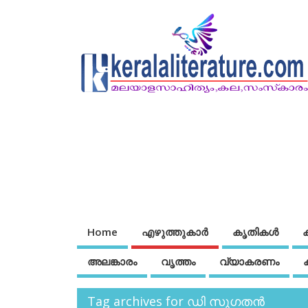
Home
എഴുത്തുകാര്‍
കൃതികൾ
അലങ്കാരം
വൃത്തം
വ്യാകരണം
Tag archives for ഡി സുഗതൻ