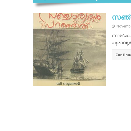
സഞ്ച
Novembe
സഞ്ചാര
പുരാവൃത്
Continu