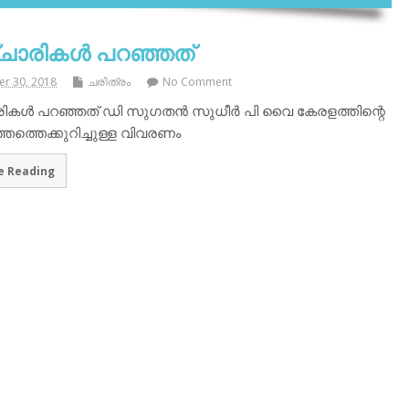
ാരികൾ പറഞ്ഞത്
r 30, 2018
ചരിത്രം
No Comment
ികൾ പറഞ്ഞത് ഡി സുഗതൻ സുധീർ പി വൈ കേരളത്തിന്റെ
തത്തെക്കുറിച്ചുള്ള വിവരണം
e Reading