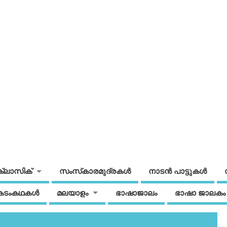
ക്ലാസിക്
സംസ്‌കാരമുദ്രകള്‍
നാടന്‍ പാട്ടുകള്‍
കടംകഥകള്‍
മലയാളം
ഭാഷാജാലം
ഭാഷാ ജാലകം