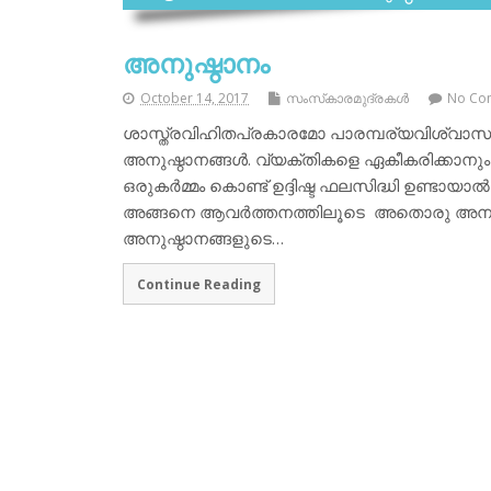
അനുഷ്ഠാനം
October 14, 2017
സംസ്‌കാരമുദ്രകള്‍
No Co
ശാസ്ത്രവിഹിതപ്രകാരമോ പാരമ്പര്യവിശ്വാസമ
അനുഷ്ഠാനങ്ങള്‍. വ്യക്തികളെ ഏകീകരിക്കാനു
ഒരുകര്‍മ്മം കൊണ്ട് ഉദ്ദിഷ്ട ഫലസിദ്ധി ഉണ്ടായാല്
അങ്ങനെ ആവര്‍ത്തനത്തിലൂടെ അതൊരു അനുഷ്ഠ
അനുഷ്ഠാനങ്ങളുടെ…
Continue Reading