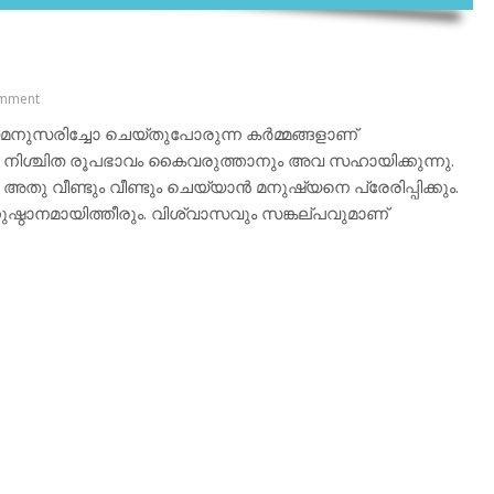
mment
നുസരിച്ചോ ചെയ്തുപോരുന്ന കര്‍മ്മങ്ങളാണ്
ം നിശ്ചിത രൂപഭാവം കൈവരുത്താനും അവ സഹായിക്കുന്നു.
‍ അതു വീണ്ടും വീണ്ടും ചെയ്യാന്‍ മനുഷ്യനെ പ്രേരിപ്പിക്കും.
ാനമായിത്തീരും. വിശ്വാസവും സങ്കല്പവുമാണ്