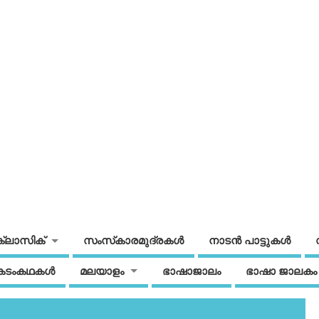
ക്ലാസിക്
സംസ്‌കാരമുദ്രകള്‍
നാടന്‍ പാട്ടുകള്‍
കടംകഥകള്‍
മലയാളം
ഭാഷാജാലം
ഭാഷാ ജാലകം