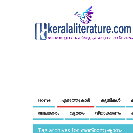
Home
എഴുത്തുകാര്‍
കൃതികൾ
അലങ്കാരം
വൃത്തം
വ്യാകരണം
Tag archives for തന്ത്രാനുഷ്ഠാനം