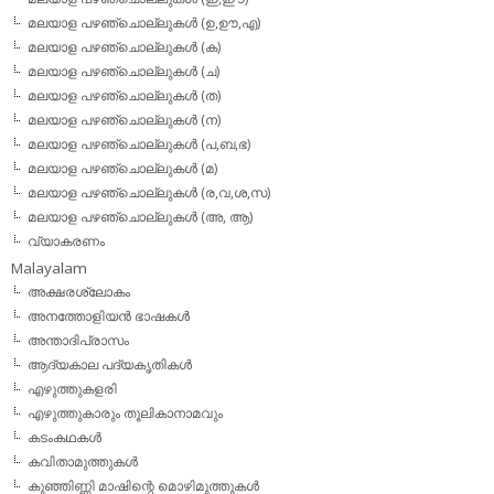
മലയാള പഴഞ്ചൊല്ലുകള്‍ (ഉ,ഊ,എ)
മലയാള പഴഞ്ചൊല്ലുകള്‍ (ക)
മലയാള പഴഞ്ചൊല്ലുകള്‍ (ച)
മലയാള പഴഞ്ചൊല്ലുകള്‍ (ത)
മലയാള പഴഞ്ചൊല്ലുകള്‍ (ന)
മലയാള പഴഞ്ചൊല്ലുകള്‍ (പ,ബ,ഭ)
മലയാള പഴഞ്ചൊല്ലുകള്‍ (മ)
മലയാള പഴഞ്ചൊല്ലുകള്‍ (ര,വ,ശ,സ)
മലയാള പഴഞ്ചൊല്ലുകൾ (അ, ആ)
വ്യാകരണം
Malayalam
അക്ഷരശ്ലോകം
അനത്തോളിയന്‍ ഭാഷകള്‍
അന്താദിപ്രാസം
ആദ്യകാല പദ്യകൃതികള്‍
എഴുത്തുകളരി
എഴുത്തുകാരും തൂലികാനാമവും
കടംകഥകള്‍
കവിതാമുത്തുകള്‍
കുഞ്ഞിണ്ണി മാഷിന്റെ മൊഴിമുത്തുകള്‍