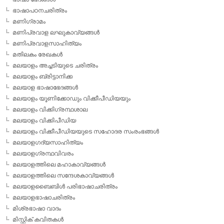
ഭാഷാപഠനചരിത്രം
മണിഗ്രാമം
മണിപ്രവാള ലഘുകാവ്യങ്ങള്‍
മണിപ്രവാളസാഹിത്യം
മതിലകം രേഖകള്‍
മലയാളം അച്ചടിയുടെ ചരിത്രം
മലയാളം ബ്രിട്ടാനിക്ക
മലയാള ഭാഷാഭേദങ്ങള്‍
മലയാളം യൂണിക്കോഡും വിക്കീപീഡിയയും
മലയാളം വിക്കിഗ്രന്ഥശാല
മലയാളം വിക്കിപീഡിയ
മലയാളം വിക്കീപീഡിയയുടെ സഹോദര സംരംഭങ്ങള്‍
മലയാളഗദ്യസാഹിത്യം
മലയാളഗ്രന്ഥവിവരം
മലയാളത്തിലെ മഹാകാവ്യങ്ങള്‍
മലയാളത്തിലെ സന്ദേശകാവ്യങ്ങള്‍
മലയാളബൈബിള്‍ പരിഭാഷാചരിത്രം
മലയാളഭാഷാചരിത്രം
മിശ്രഭാഷാ വാദം
മിസ്റ്റിക് കവിതകള്‍