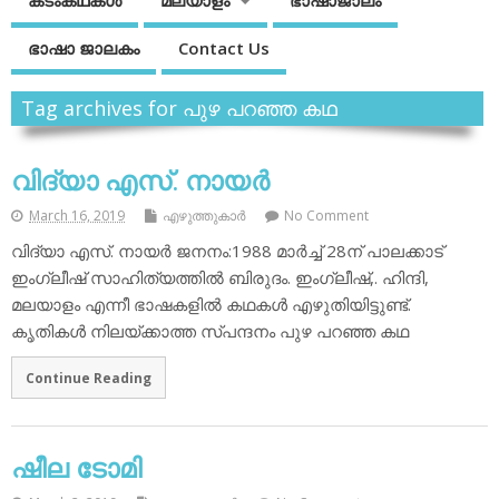
കടംകഥകള്‍
മലയാളം
ഭാഷാജാലം
ഭാഷാ ജാലകം
Contact Us
Tag archives for പുഴ പറഞ്ഞ കഥ
വിദ്യാ എസ്. നായര്‍
March 16, 2019
എഴുത്തുകാര്‍
No Comment
വിദ്യാ എസ്. നായര്‍ ജനനം:1988 മാര്‍ച്ച് 28ന് പാലക്കാട്
ഇംഗ്ലീഷ് സാഹിത്യത്തില്‍ ബിരുദം. ഇംഗ്ലീഷ്,. ഹിന്ദി,
മലയാളം എന്നീ ഭാഷകളില്‍ കഥകള്‍ എഴുതിയിട്ടുണ്ട്.
കൃതികള്‍ നിലയ്ക്കാത്ത സ്പന്ദനം പുഴ പറഞ്ഞ കഥ
Continue Reading
ഷീല ടോമി