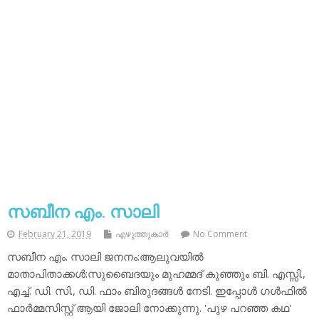
സബീന എം. സാലി
February 21, 2019
എഴുത്തുകാര്‍
No Comment
സബീന എം. സാലി ജനനം:ആലുവയില്‍
മാതാപിതാക്കള്‍:സുബൈദയും മുഹമ്മദ് കുഞ്ഞും ബി. എസ്സി.,
എച്ച്. ഡി. സി., ഡി. ഫാം ബിരുദങ്ങള്‍ നേടി. ഇപ്പോള്‍ ഗള്‍ഫില്‍
ഫാര്‍മ്മസിസ്റ്റ് ആയി ജോലി നോക്കുന്നു. 'പുഴ പറഞ്ഞ കഥ'