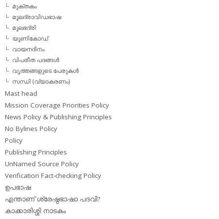
മുക്തകം
മൂലദ്രാവിഡഭാഷ
മൂലഭദ്രി
യൂണികോഡ്
വായനദിനം
വിപരീത പദങ്ങള്‍
വൃത്തങ്ങളുടെ പേരുകള്‍
സന്ധി (വ്യാകരണം)
Mast head
Mission Coverage Priorities Policy
News Policy & Publishing Principles
No Bylines Policy
Policy
Publishing Principles
UnNamed Source Policy
Verification Fact-checking Policy
ഉപഭാഷ
എന്താണ് ശ്രേഷ്ഠഭാഷാ പദവി?
കാക്കാരിശ്ശി നാടകം