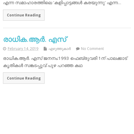
എന്ന സമാഹാരത്തിലെ 'കളിപ്പാട്ടങ്ങള്‍ കരയുന്നു' എന്ന…
Continue Reading
രാധിക.ആര്‍. എസ്
February 14, 2019
എഴുത്തുകാര്‍
No Comment
രാധിക.ആര്‍. എസ് ജനനം:1993 ഫെബ്രുവരി 1ന് പാലക്കാട്
കൃതികള്‍ സങ്കടപ്പൂവ് പുഴ പറഞ്ഞ കഥ
Continue Reading