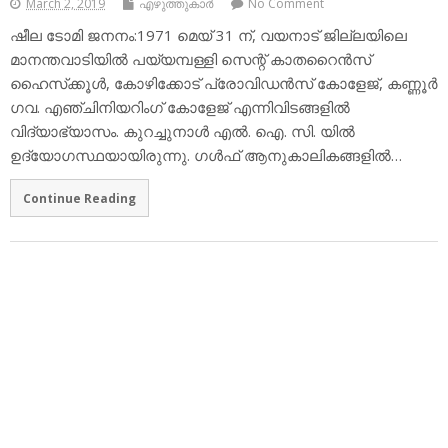
March 2, 2019
എഴുത്തുകാര്‍
No Comment
ഷീല ടോമി ജനനം:1971 മെയ് 31 ന്, വയനാട് ജില്ലയിലെ
മാനന്തവാടിയില്‍ പയ്യമ്പള്ളി സെന്റ് കാതറൈന്‍സ്
ഹൈസ്‌ക്കൂള്‍, കോഴിക്കോട് പ്രോവിഡന്‍സ് കോളേജ്, കണ്ണൂര്‍
ഗവ. എഞ്ചിനിയറിംഗ് കോളേജ് എന്നിവിടങ്ങളില്‍
വിദ്യാഭ്യാസം. കുറച്ചുനാള്‍ എല്‍. ഐ. സി. യില്‍
ഉദ്യോഗസ്ഥയായിരുന്നു. ഗള്‍ഫ് ആനുകാലികങ്ങളില്‍…
Continue Reading