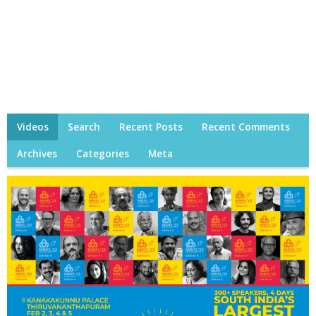
Videos
Search
Recent Posts
Recent Comments
Archives
Categories
Meta