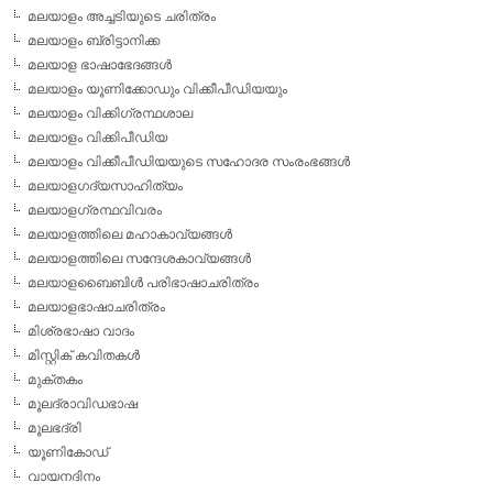
മലയാളം അച്ചടിയുടെ ചരിത്രം
മലയാളം ബ്രിട്ടാനിക്ക
മലയാള ഭാഷാഭേദങ്ങള്‍
മലയാളം യൂണിക്കോഡും വിക്കീപീഡിയയും
മലയാളം വിക്കിഗ്രന്ഥശാല
മലയാളം വിക്കിപീഡിയ
മലയാളം വിക്കീപീഡിയയുടെ സഹോദര സംരംഭങ്ങള്‍
മലയാളഗദ്യസാഹിത്യം
മലയാളഗ്രന്ഥവിവരം
മലയാളത്തിലെ മഹാകാവ്യങ്ങള്‍
മലയാളത്തിലെ സന്ദേശകാവ്യങ്ങള്‍
മലയാളബൈബിള്‍ പരിഭാഷാചരിത്രം
മലയാളഭാഷാചരിത്രം
മിശ്രഭാഷാ വാദം
മിസ്റ്റിക് കവിതകള്‍
മുക്തകം
മൂലദ്രാവിഡഭാഷ
മൂലഭദ്രി
യൂണികോഡ്
വായനദിനം