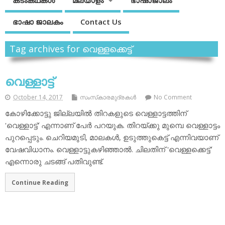
കടംകഥകള്‍
മലയാളം
ഭാഷാജാലം
ഭാഷാ ജാലകം
Contact Us
Tag archives for വെള്ളക്കെട്ട്
വെള്ളാട്ട്
October 14, 2017
സംസ്‌കാരമുദ്രകള്‍
No Comment
കോഴിക്കോട്ടു ജില്ലയില്‍ തിറകളുടെ വെള്ളാട്ടത്തിന്
'വെള്ളാട്ട്' എന്നാണ് പേര്‍ പറയുക. തിറയ്ക്കു മുമ്പെ വെള്ളാട്ടം
പുറപ്പെടും. ചെറിയമുടി, മാലകള്‍, ഉടുത്തുകെട്ട് എന്നിവയാണ്
വേഷവിധാനം. വെള്ളാട്ടുകഴിഞ്ഞാല്‍. ചിലതിന് 'വെള്ളക്കെട്ട്'
എന്നൊരു ചടങ്ങ് പതിവുണ്ട്.
Continue Reading